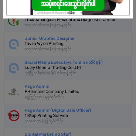
ကျောက်တံတား | ရန်ကုန်တိုင်း
Marketing Assistant
Thukhamingalar Medical and Diagnostic Center
ကျောက်တံတား | ရန်ကုန်တိုင်း
Junior Graphic Designer
Tayza Wynn Printing
ကျောက်တံတား | ရန်ကုန်တိုင်း
Social Media Executive ( online ကိုင်ရန်)
Lulay General Trading Co.,Ltd
ဒဂုံမြို့သစ်ဆိပ်ကမ်း | ရန်ကုန်တိုင်း
Page Admin
PH Empire Company Limited
ရွှေပြည်သာ | ရန်ကုန်တိုင်း
Page Admin (Digital Sale Officer)
1 Stop Printing Service
သာကေတ | ရန်ကုန်တိုင်း
Digital Marketing Staff