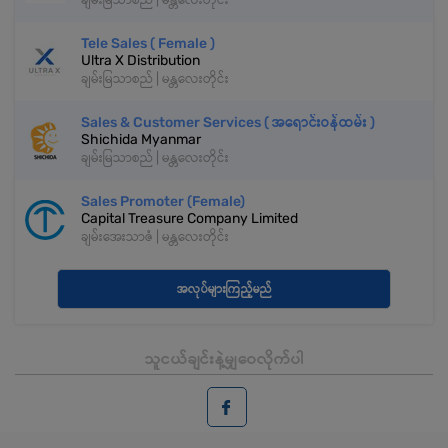
Tele Sales ( Female )
Ultra X Distribution
ချမ်းမြသာစည် | မန္တလေးတိုင်း
Sales & Customer Services ( အရောင်းဝန်ထမ်း )
Shichida Myanmar
ချမ်းမြသာစည် | မန္တလေးတိုင်း
Sales Promoter (Female)
Capital Treasure Company Limited
ချမ်းအေးသာဇံ | မန္တလေးတိုင်း
အလုပ်များကြည့်မည်
သူငယ်ချင်းနဲ့မျှဝေလိုက်ပါ