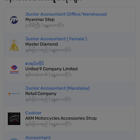
‎Junior Accountant (Office/Warehouse)
Myanmar Step
ပုသိမ်ကြီး | မန္တလေးတိုင်း
Junior Accountant ( Female )
Master Diamond
ချမ်းမြသာစည် | မန္တလေးတိုင်း
စာရင်းကိုင်
United 9 Company Limited
ချမ်းအေးသာဇံ | မန္တလေးတိုင်း
Junior Accountant (Mandalay)
Retail Company
ချမ်းမြသာစည် | မန္တလေးတိုင်း
Cashier
AKM Motorcycles Accessories Shop
ချမ်းမြသာစည် | မန္တလေးတိုင်း
Accountant