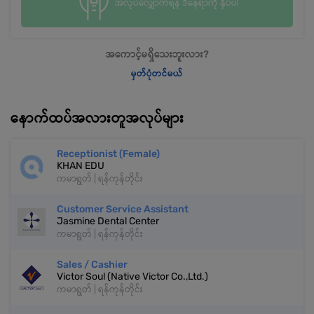
အလုပ်လျှောက်ရန် ဒီနေရာကို နှိပ်ပါ
အကောင့်မရှိသေးဘူးလား?
မှတ်ပုံတင်မယ်
နောက်ထပ်အလားတူအလုပ်များ
Receptionist (Female)
KHAN EDU
ကမာရွတ် | ရန်ကုန်တိုင်း
Customer Service Assistant
Jasmine Dental Center
ကမာရွတ် | ရန်ကုန်တိုင်း
Sales / Cashier
Victor Soul (Native Victor Co.,Ltd.)
ကမာရွတ် | ရန်ကုန်တိုင်း