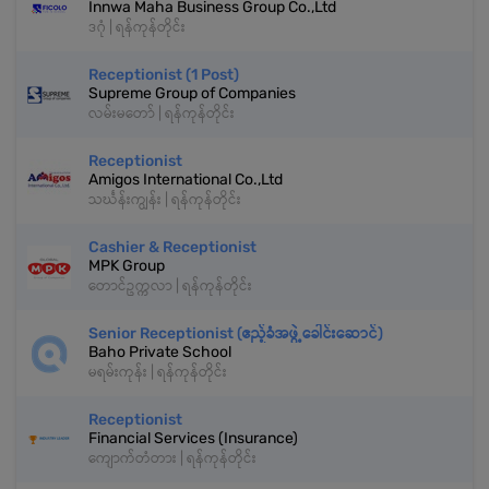
Innwa Maha Business Group Co.,Ltd
ဒဂုံ | ရန်ကုန်တိုင်း
Receptionist (1 Post)
Supreme Group of Companies
လမ်းမတော် | ရန်ကုန်တိုင်း
Receptionist
Amigos International Co.,Ltd
သင်္ဃန်းကျွန်း | ရန်ကုန်တိုင်း
Cashier & Receptionist
MPK Group
တောင်ဥက္ကလာ | ရန်ကုန်တိုင်း
Senior Receptionist (ဧည့်ခံအဖွဲ့ခေါင်းဆောင်)
Baho Private School
မရမ်းကုန်း | ရန်ကုန်တိုင်း
Receptionist
Financial Services (Insurance)
ကျောက်တံတား | ရန်ကုန်တိုင်း