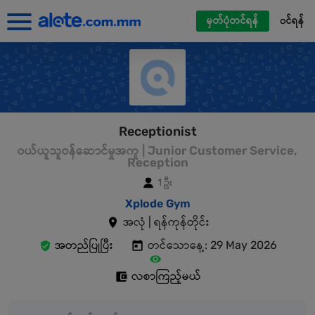
မှတ်ပုံတင်ရန်
၀င်ရန်
Receptionist
ဝယ်ယူသူဝန်ဆောင်မှုအကူ | Junior Customer Service,
Reception
1 ဦး
Xplode Gym
အလုံ | ရန်ကုန်တိုင်း
အတည်ပြုပြီး
တင်သောနေ့: 29 May 2026
လစာကြည့်မယ်