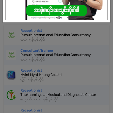
မှတ်ပုံတင်မယ်
နောက်ထပ်အလားတူအလုပ်များ
Receptionist
Pursuit International Education Consultancy
အလုံ | ရန်ကုန်တိုင်း
Consultant Trainee
Pursuit International Education Consultancy
အလုံ | ရန်ကုန်တိုင်း
Receptionist
Myint Myat Maung Co.,Ltd
လှိုင် | ရန်ကုန်တိုင်း
Receptionist
Thukhamingalar Medical and Diagnostic Center
ကျောက်တံတား | ရန်ကုန်တိုင်း
Receptionist