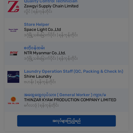
Quality Control Technician
Zawgyi Supply Chain Limited
လှိုင် | ရန်ကုန်တိုင်း
Store Helper
Space Light Co.,Ltd
ဒဂုံမြို့သစ်မြောက်ပိုင်း | ရန်ကုန်တိုင်း
စတိုဝန်ထမ်း
NTR Myanmar Co.,Ltd.
ဒဂုံမြို့သစ်မြောက်ပိုင်း | ရန်ကုန်တိုင်း
Laundry Operation Staff (QC, Packing & Check In)
Shine Laundry
ဗဟန်း | ရန်ကုန်တိုင်း
အထွေထွေလုပ်သား ( General Worker ) ကျား/မ
THINZAR KYAW PRODUCTION COMPANY LIMITED
မင်္ဂလာဒုံ | ရန်ကုန်တိုင်း
အလုပ်များကြည့်မည်