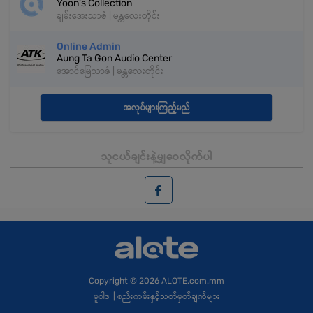
Yoon's Collection
ချမ်းအေးသာဇံ | မန္တလေးတိုင်း
Online Admin
Aung Ta Gon Audio Center
အောင်မြေသာဇံ | မန္တလေးတိုင်း
အလုပ်များကြည့်မည်
သူငယ်ချင်းနဲ့မျှဝေလိုက်ပါ
Copyright
© 2026 ALOTE.com.mm
မူဝါဒ
|
စည်းကမ်းနှင့်သတ်မှတ်ချက်များ