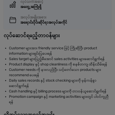
လုပ်သက်အဆင့်
အတွေ့အကြုံရှိ
အလုပ်အမျိုးအစား
အရောင်းပိုင်းဆိုင်ရာအလုပ်အကိုင်
လုပ်ဆောင်ရမည့်တာဝန်များ
Customer များအား friendly service ဖြင့် ကြိုဆိုပြီး product
information များရှင်းပြပေးရန်
Sales target များပြည့်မီအောင် sales activities များဆောင်ရွက်ရန်
Product display နှင့် shop cleanliness ကို စနစ်တကျ ထိန်းသိမ်းရန်
Customer needs ကို နားလည်ပြီး သင့်တော်သော products များ
recommend ပေးရန်
Daily sales records နှင့် stock checking များကို မှန်ကန်စွာ
ဆောင်ရွက်ရန်
Cash handling နှင့် billing process များကို တာဝန်ယူဆောင်ရွက်ရန်
Promotion campaign နှင့် marketing activities များတွင် ပါဝင်ကူညီ
ရန်
လိုအပ်သောအရည်အချင်း