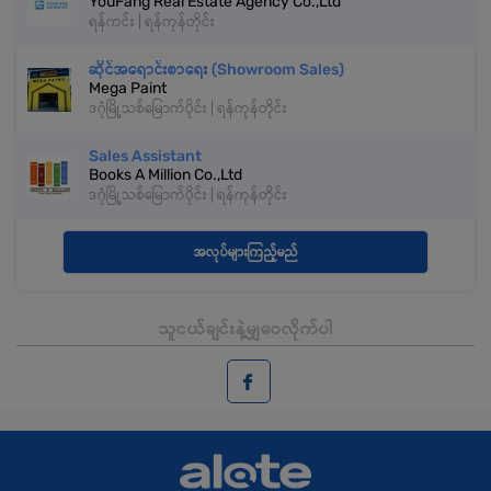
YouFang Real Estate Agency Co.,Ltd
ရန်ကင်း | ရန်ကုန်တိုင်း
ဆိုင်အရောင်းစာရေး (Showroom Sales)
Mega Paint
ဒဂုံမြို့သစ်မြောက်ပိုင်း | ရန်ကုန်တိုင်း
Sales Assistant
Books A Million Co.,Ltd
ဒဂုံမြို့သစ်မြောက်ပိုင်း | ရန်ကုန်တိုင်း
အလုပ်များကြည့်မည်
သူငယ်ချင်းနဲ့မျှဝေလိုက်ပါ