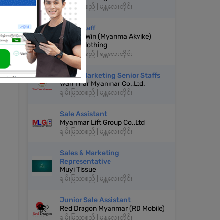
ချမ်းမြသာစည် | မန္တလေးတိုင်း
Sales Staff
Gone Yi Win (Myanma Akyike)
Fabric Clothing
ချမ်းမြသာစည် | မန္တလေးတိုင်း
Sale & Marketing Senior Staffs
Wan Thar Myanmar Co.,Ltd.
ချမ်းမြသာစည် | မန္တလေးတိုင်း
Sale Assistant
Myanmar Lift Group Co.,Ltd
ချမ်းမြသာစည် | မန္တလေးတိုင်း
Sales & Marketing
Representative
Muyi Tissue
ချမ်းမြသာစည် | မန္တလေးတိုင်း
Junior Sale Assistant
Red Dragon Myanmar (RD Mobile)
ချမ်းမြသာစည် | မန္တလေးတိုင်း