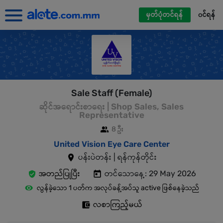
မှတ်ပုံတင်ရန်
၀င်ရန်
Sale Staff (Female)
ဆိုင်အရောင်းစာရေး | Shop Sales, Sales
Representative
8 ဦး
United Vision Eye Care Center
ပန်းပဲတန်း | ရန်ကုန်တိုင်း
အတည်ပြုပြီး
တင်သောနေ့: 29 May 2026
လွန်ခဲ့သော 1 ပတ်က အလုပ်ခန့်အပ်သူ active ဖြစ်နေခဲ့သည်
လစာကြည့်မယ်