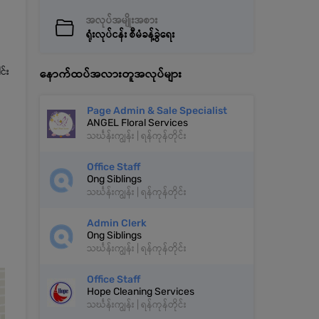
အလုပ်အမျိုးအစား
ရုံးလုပ်ငန်း စီမံခန့်ခွဲရေး
င်း
နောက်ထပ်အလားတူအလုပ်များ
Page Admin & Sale Specialist
ANGEL Floral Services
သင်္ဃန်းကျွန်း | ရန်ကုန်တိုင်း
Office Staff
Ong Siblings
သင်္ဃန်းကျွန်း | ရန်ကုန်တိုင်း
Admin Clerk
Ong Siblings
သင်္ဃန်းကျွန်း | ရန်ကုန်တိုင်း
Office Staff
Hope Cleaning Services
သင်္ဃန်းကျွန်း | ရန်ကုန်တိုင်း