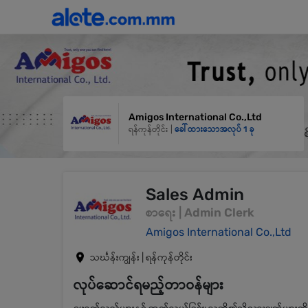
Amigos International Co.,Ltd
ရန်ကုန်တိုင်း |
ခေါ်ထားသောအလုပ် 1 ခု
Sales Admin
စာရေး | Admin Clerk
Amigos International Co.,Ltd
သင်္ဃန်းကျွန်း | ရန်ကုန်တိုင်း
လုပ်ဆောင်ရမည့်တာဝန်များ