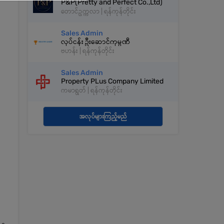
P&P(Pretty and Perfect Co.,Ltd)
တောင်ဥက္ကလာ | ရန်ကုန်တိုင်း
Sales Admin
လုပ်ငန်း ဦးဆောင်ကုမ္ပဏီ
ဗဟန်း | ရန်ကုန်တိုင်း
Sales Admin
Property PLus Company Limited
ကမာရွတ် | ရန်ကုန်တိုင်း
အလုပ်များကြည့်မည်