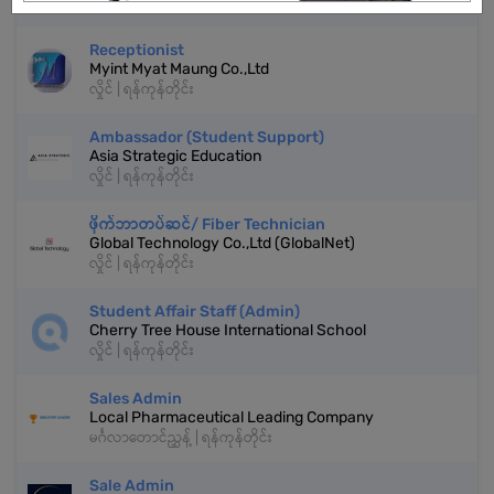
လှိုင် | ရန်ကုန်တိုင်း
Receptionist
Myint Myat Maung Co.,Ltd
လှိုင် | ရန်ကုန်တိုင်း
Ambassador (Student Support)
Asia Strategic Education
လှိုင် | ရန်ကုန်တိုင်း
ဖိုက်ဘာတပ်ဆင်/ Fiber Technician
Global Technology Co.,Ltd (GlobalNet)
လှိုင် | ရန်ကုန်တိုင်း
Student Affair Staff (Admin)
Cherry Tree House International School
လှိုင် | ရန်ကုန်တိုင်း
Sales Admin
Local Pharmaceutical Leading Company
မင်္ဂလာတောင်ညွှန့် | ရန်ကုန်တိုင်း
Sale Admin