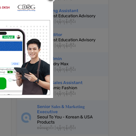
Marketing Assistant
Grow Nest Education Advisory
စမ်းချောင်း | ရန်ကုန်တိုင်း
Video Editor
င်း
Grow Nest Education Advisory
စမ်းချောင်း | ရန်ကုန်တိုင်း
Page Admin
De Laundry Max
စမ်းချောင်း | ရန်ကုန်တိုင်း
Online Sales Assistant
DE Dynamic Fashion
စမ်းချောင်း | ရန်ကုန်တိုင်း
Senior 𝐒𝐚𝐥𝐞𝐬 & 𝐌𝐚𝐫𝐤𝐞𝐭𝐢𝐧𝐠
Executive
Seoul To You - Korean & USA
Products
စမ်းချောင်း | ရန်ကုန်တိုင်း