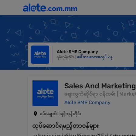
Alote SME Company
ရန်ကုန်တိုင်း |
ခေါ်ထားသောအလုပ် 2 ခု
Sales And Marketing
စျေးကွက်ဆိုင်ရာ ၀န်ထမ်း | Mar
Alote SME Company
စမ်းချောင်း | ရန်ကုန်တိုင်း
လုပ်ဆောင်ရမည့်တာဝန်များ