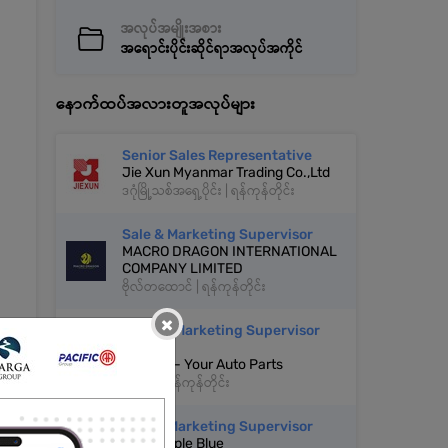
အလုပ်အမျိုးအစား
အရောင်းပိုင်းဆိုင်ရာအလုပ်အကိုင်
နောက်ထပ်အလားတူအလုပ်များ
Senior Sales Representative
Jie Xun Myanmar Trading Co.,Ltd
ဒဂုံမြို့သစ်အရှေ့ပိုင်း | ရန်ကုန်တိုင်း
Sale & Marketing Supervisor
MACRO DRAGON INTERNATIONAL
COMPANY LIMITED
ဗိုလ်တထောင် | ရန်ကုန်တိုင်း
×
Sales & Marketing Supervisor
(Male)
LooSoo - Your Auto Parts
တာမွေ | ရန်ကုန်တိုင်း
Sale & Marketing Supervisor
Pink Purple Blue