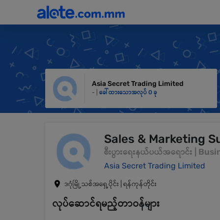
Asia Secret Trading Limited
- |
ခေါ်ထားသောအလုပ် 0 ခု
Sales & Marketing S
စီးပွားရေးနယ်ပယ်အရောင်း | Bu
Asia Secret Trading Limited
ဒဂုံမြို့သစ်အရှေ့ပိုင်း | ရန်ကုန်တိုင်း
လုပ်ဆောင်ရမည့်တာဝန်များ