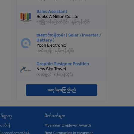
Sales Assistant
Books A Million Co.,Ltd
ဒဂုံမြို့သစ်မြောက်ပိုင်း | ရန်ကုန်တိုင်း
အရောင်းဝန်ထမ်း ( Solar /Inverter /
Battery )
Yoon Electronic
မရမ်းကုန်း | ရန်ကုန်တိုင်း
Graphic Designer Position
New Sky Travel
ကမာရွတ် | ရန်ကုန်တိုင်း
အလုပ်များကြည့်မည်
ပ်ရှာသူ
မိတ်ဖက်များ
ုံတင်ရန်
Myanmar Employer Awards
်လျှောက်လွှာတင်ရန်
Best Companies in Myanmar