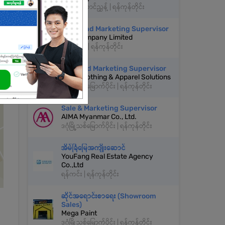
မင်္ဂလာတောင်ညွှန့် | ရန်ကုန်တိုင်း
Sales and Marketing Supervisor
JWK Company Limited
ကမာရွတ် | ရန်ကုန်တိုင်း
Sale And Marketing Supervisor
THIRI Clothing & Apparel Solutions
ဒဂုံမြို့သစ်မြောက်ပိုင်း | ရန်ကုန်တိုင်း
Sale & Marketing Supervisor
AIMA Myanmar Co., Ltd.
ဒဂုံမြို့သစ်မြောက်ပိုင်း | ရန်ကုန်တိုင်း
အိမ်ခြံမြေအကျိုးဆောင်
YouFang Real Estate Agency
Co.,Ltd
ရန်ကင်း | ရန်ကုန်တိုင်း
ဆိုင်အရောင်းစာရေး (Showroom
Sales)
Mega Paint
ဒဂုံမြို့သစ်မြောက်ပိုင်း | ရန်ကုန်တိုင်း