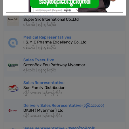
ရန်ကင်း | ရန်ကုန်တိုင်း
Sales Assistant
Super Six International Co.,Ltd
ရန်ကင်း | ရန်ကုန်တိုင်း
Medical Representatives
I.S.M.O Pharma Excellency Co.,Ltd
ရန်ကင်း | ရန်ကုန်တိုင်း
Sales Executive
GreenBox Edu Pathway Myanmar
ရန်ကင်း | ရန်ကုန်တိုင်း
Sales Representative
Soe Family Distribution
လှိုင်သာယာ | ရန်ကုန်တိုင်း
Delivery Sales Representative (လှိုင်သာယာ)
DKSH ( Myanmar ) Ltd
လှိုင်သာယာ | ရန်ကုန်တိုင်း
Sales Representative - အရောင်းဝန်ထမ်း