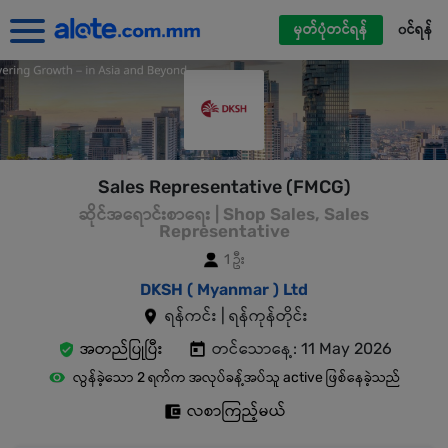
မှတ်ပုံတင်ရန်
၀င်ရန်
Sales Representative (FMCG)
ဆိုင်အရောင်းစာရေး | Shop Sales, Sales
Representative
1 ဦး
DKSH ( Myanmar ) Ltd
ရန်ကင်း | ရန်ကုန်တိုင်း
အတည်ပြုပြီး
တင်သောနေ့: 11 May 2026
လွန်ခဲ့သော 2 ရက်က အလုပ်ခန့်အပ်သူ active ဖြစ်နေခဲ့သည်
လစာကြည့်မယ်