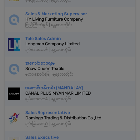
ချမ်းမြသာစည် | မန္တလေးတိုင်း
Sales & Marketing Supervisor
HY Living Furniture Company
ပြည်ကြီးတံခွန် | မန္တလေးတိုင်း
Tele Sales Admin
Longmen Company Limited
ချမ်းအေးသာဇံ | မန္တလေးတိုင်း
အရောင်းစာရေးမ
Snow Queen Textile
မဟာအောင်မြေ | မန္တလေးတိုင်း
အရောင်းဝန်ထမ်း (MANDALAY)
CANAL PLUS MYANMAR LIMITED
ချမ်းအေးသာဇံ | မန္တလေးတိုင်း
Sales Representative
Domingo Trading & Distribution Co.,Ltd
ချမ်းမြသာစည် | မန္တလေးတိုင်း
Sales Executive