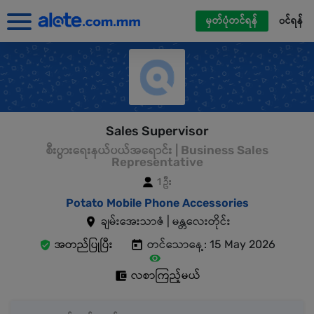
မှတ်ပုံတင်ရန်
၀င်ရန်
Sales Supervisor
စီးပွားရေးနယ်ပယ်အရောင်း | Business Sales
Representative
1 ဦး
Potato Mobile Phone Accessories
ချမ်းအေးသာဇံ | မန္တလေးတိုင်း
အတည်ပြုပြီး
တင်သောနေ့: 15 May 2026
လစာကြည့်မယ်