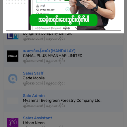
နောက်ထပ်အလားတူအလုပ်များ
Tele Sales Admin
Longmen Company Limited
ချမ်းအေးသာဇံ | မန္တလေးတိုင်း
အရောင်းဝန်ထမ်း (MANDALAY)
CANAL PLUS MYANMAR LIMITED
ချမ်းအေးသာဇံ | မန္တလေးတိုင်း
Sales Staff
Jade Mobile
ချမ်းအေးသာဇံ | မန္တလေးတိုင်း
Sale Admin
Myanmar Evergreen Forestry Company Ltd.,
ချမ်းအေးသာဇံ | မန္တလေးတိုင်း
Sales Assistant
Urban Neon