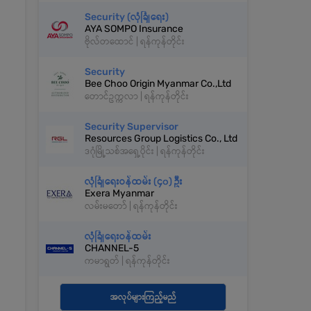
Security (လုံခြုံရေး)
AYA SOMPO Insurance
ဗိုလ်တထောင် | ရန်ကုန်တိုင်း
Security
Bee Choo Origin Myanmar Co.,Ltd
တောင်ဥက္ကလာ | ရန်ကုန်တိုင်း
Security Supervisor
Resources Group Logistics Co., Ltd
ဒဂုံမြို့သစ်အရှေ့ပိုင်း | ရန်ကုန်တိုင်း
လုံခြုံရေးဝန်ထမ်း (၄၀) ဦး
Exera Myanmar
လမ်းမတော် | ရန်ကုန်တိုင်း
လုံခြုံရေးဝန်ထမ်း
CHANNEL-5
ကမာရွတ် | ရန်ကုန်တိုင်း
အလုပ်များကြည့်မည်