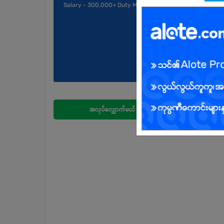
Salary - 300,000+ Duty Meal
အလုပ်လျှောက်မယ်