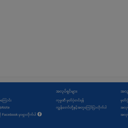
အလုပ်ရှင်များ
အလု
့အကြောင်း
ကုမ္ပဏီ မှတ်ပုံတင်ရန်
မှတ်ပ
@Alote
ကျွန်တော်တို့နှင့်အတူကြော်ငြာလိုက်ပါ
အလုပ
ု့ကို Facebook မှာရှာလိုက်ပါ
အလုပ