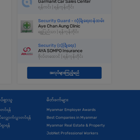
Garmanit Car Sales Center
ရန်ကင်း | ရန်ကုန်တိုင်း
Security Guard - လုံခြုံရေးဝန်ထမ်း
Aye Chan Aung Clinic
ရွှေပြည်သာ | ရန်ကုန်တိုင်း
Security (လုံခြုံရေး)
AYA SOMPO Insurance
ဗိုလ်တထောင် | ရန်ကုန်တိုင်း
အလုပ်များကြည့်မည်
ပ်ရှာသူ
မိတ်ဖက်များ
ုံတင်ရန်
Myanmar Employer Awards
်လျှောက်လွှာတင်ရန်
Best Companies in Myanmar
်ရှာရန်
Myanmar Real Estate & Property
JobNet Professional Workers