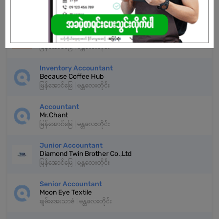
နောက်ထပ်အလားတူအလုပ်များ
Assistant Accountant
Thiri Cosmetic Company Limited (Mistine)
မြန်အောင်မြေ | မန္တလေးတိုင်း
Inventory Accountant
Because Coffee Hub
မြန်အောင်မြေ | မန္တလေးတိုင်း
Accountant
Mr.Chant
မြန်အောင်မြေ | မန္တလေးတိုင်း
Junior Accountant
Diamond Twin Brother Co.,Ltd
မြန်အောင်မြေ | မန္တလေးတိုင်း
Senior Accountant
Moon Eye Textile
ချမ်းအေးသာဇံ | မန္တလေးတိုင်း