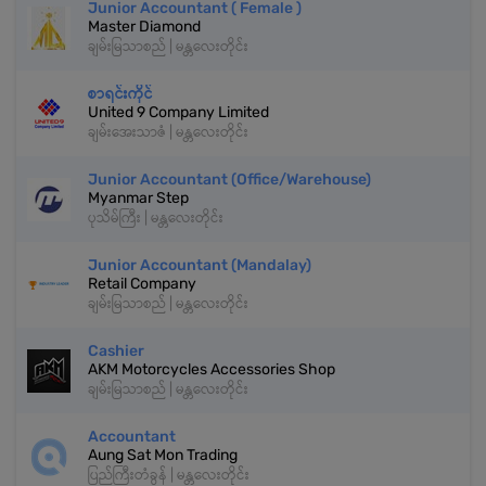
Junior Accountant ( Female )
Master Diamond
ချမ်းမြသာစည် | မန္တလေးတိုင်း
စာရင်းကိုင်
United 9 Company Limited
ချမ်းအေးသာဇံ | မန္တလေးတိုင်း
‎Junior Accountant (Office/Warehouse)
Myanmar Step
ပုသိမ်ကြီး | မန္တလေးတိုင်း
Junior Accountant (Mandalay)
Retail Company
ချမ်းမြသာစည် | မန္တလေးတိုင်း
Cashier
AKM Motorcycles Accessories Shop
ချမ်းမြသာစည် | မန္တလေးတိုင်း
Accountant
Aung Sat Mon Trading
ပြည်ကြီးတံခွန် | မန္တလေးတိုင်း