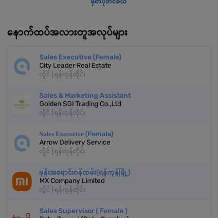
မှတ်ပုံတင်မယ်
နောက်ထပ်အလားတူအလုပ်များ
Sales Executive (Female)
City Leader Real Estate
လှိုင် | ရန်ကုန်တိုင်း
Sales & Marketing Assistant
Golden SGI Trading Co.,Ltd
လှိုင် | ရန်ကုန်တိုင်း
𝐒𝐚𝐥𝐞𝐬 𝐄𝐱𝐞𝐜𝐮𝐭𝐢𝐯𝐞 (Female)
Arrow Delivery Service
လှိုင် | ရန်ကုန်တိုင်း
ဖုန်းအရောင်းဝန်ထမ်း(ရန်ကုန်မြို့)
MX Company Limited
လှိုင် | ရန်ကုန်တိုင်း
Sales Supervisor ( Female )