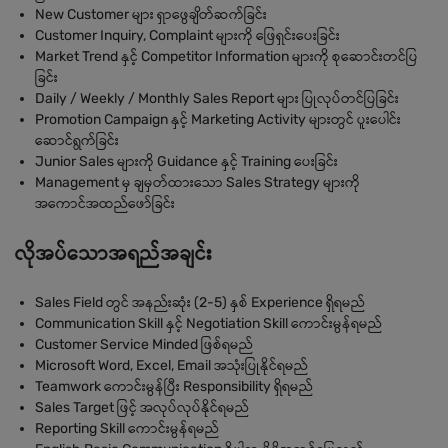
New Customer များ ရှာဖွေချိတ်ဆက်ခြင်း
Customer Inquiry, Complaint များကို ဖြေရှင်းပေးခြင်း
Market Trend နှင့် Competitor Information များကို စုဆောင်းတင်ပြ
ခြင်း
Daily / Weekly / Monthly Sales Report များ ပြုလုပ်တင်ပြခြင်း
Promotion Campaign နှင့် Marketing Activity များတွင် ပူးပေါင်း
ဆောင်ရွက်ခြင်း
Junior Sales များကို Guidance နှင့် Training ပေးခြင်း
Management မှ ချမှတ်ထားသော Sales Strategy များကို
အကောင်အထည်ဖော်ခြင်း
လိုအပ်သောအရည်အချင်း
Sales Field တွင် အနည်းဆုံး (2-5) နှစ် Experience ရှိရမည်
Communication Skill နှင့် Negotiation Skill ကောင်းမွန်ရမည်
Customer Service Minded ဖြစ်ရမည်
Microsoft Word, Excel, Email အသုံးပြုနိုင်ရမည်
Teamwork ကောင်းမွန်ပြီး Responsibility ရှိရမည်
Sales Target ဖြင့် အလုပ်လုပ်နိုင်ရမည်
Reporting Skill ကောင်းမွန်ရမည်