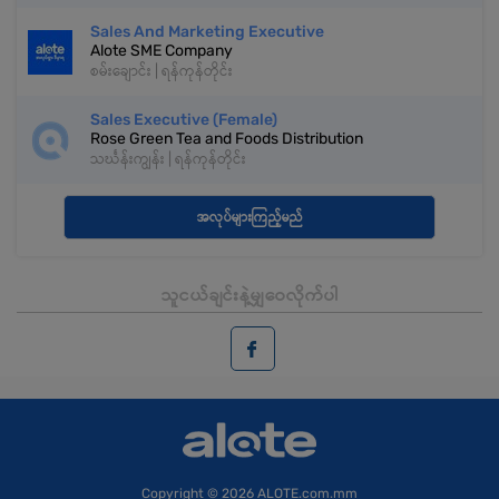
Sales And Marketing Executive
Alote SME Company
စမ်းချောင်း | ရန်ကုန်တိုင်း
Sales Executive (Female)
Rose Green Tea and Foods Distribution
သင်္ဃန်းကျွန်း | ရန်ကုန်တိုင်း
အလုပ်များကြည့်မည်
သူငယ်ချင်းနဲ့မျှဝေလိုက်ပါ
Copyright
© 2026 ALOTE.com.mm