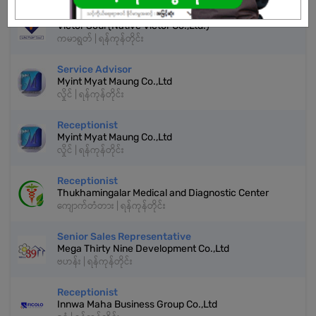
Sales / Cashier
Victor Soul (Native Victor Co.,Ltd.)
ကမာရွတ် | ရန်ကုန်တိုင်း
Service Advisor
Myint Myat Maung Co.,Ltd
လှိုင် | ရန်ကုန်တိုင်း
Receptionist
Myint Myat Maung Co.,Ltd
လှိုင် | ရန်ကုန်တိုင်း
Receptionist
Thukhamingalar Medical and Diagnostic Center
ကျောက်တံတား | ရန်ကုန်တိုင်း
Senior Sales Representative
Mega Thirty Nine Development Co.,Ltd
ဗဟန်း | ရန်ကုန်တိုင်း
Receptionist
Innwa Maha Business Group Co.,Ltd