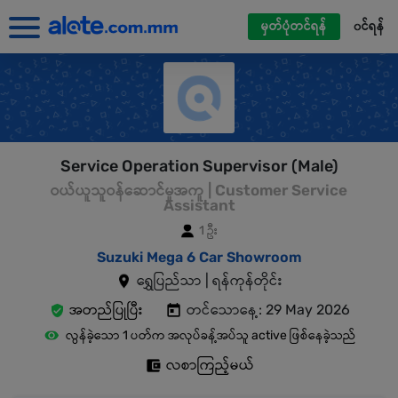
မှတ်ပုံတင်ရန်
၀င်ရန်
Service Operation Supervisor (Male)
ဝယ်ယူသူဝန်ဆောင်မှုအကူ | Customer Service
Assistant
1 ဦး
Suzuki Mega 6 Car Showroom
ရွှေပြည်သာ | ရန်ကုန်တိုင်း
အတည်ပြုပြီး
တင်သောနေ့: 29 May 2026
လွန်ခဲ့သော 1 ပတ်က အလုပ်ခန့်အပ်သူ active ဖြစ်နေခဲ့သည်
လစာကြည့်မယ်