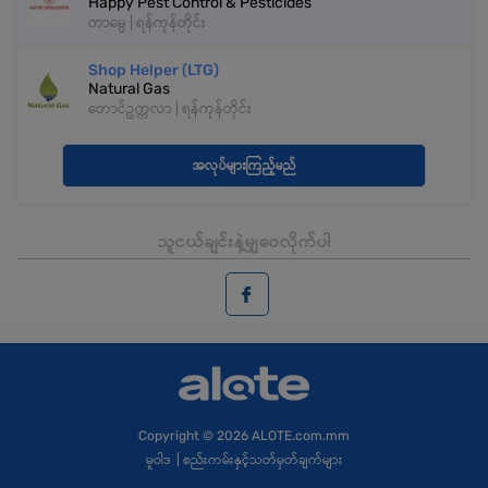
Happy Pest Control & Pesticides
တာမွေ | ရန်ကုန်တိုင်း
Shop Helper (LTG)
Natural Gas
တောင်ဥက္ကလာ | ရန်ကုန်တိုင်း
အလုပ်များကြည့်မည်
သူငယ်ချင်းနဲ့မျှဝေလိုက်ပါ
Copyright
© 2026 ALOTE.com.mm
မူဝါဒ
|
စည်းကမ်းနှင့်သတ်မှတ်ချက်များ