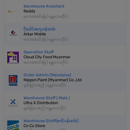
Warehouse Assistant
Reddy
မဟာအောင်မြေ | မန္တလေးတိုင်း
ဂို‌ဒေါင်အကူဝန်ထမ်း
Arkar Mobile
မဟာအောင်မြေ | မန္တလေးတိုင်း
Operation Staff
Cloud City Food Myanmar
မဟာအောင်မြေ | မန္တလေးတိုင်း
Order Admin (Mandalay)
Nippon Paint (Myanmar) Co.,Ltd
ချမ်းမြသာစည် | မန္တလေးတိုင်း
Warehouse Staff ( Male )
Ultra X Distribution
ချမ်းမြသာစည် | မန္တလေးတိုင်း
Warehouse Staff(စတို၀န်ထမ်း)
Co Co Store