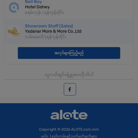
Bell Boy
Hotel Sidney
မရမ်းကုန်း | ရန်ကုန်တိုင်း
Showroom Staff (Sales)
Yadanar More & More Co.,Ltd
လမ်းမတော် | ရန်ကုန်တိုင်း
အလုပ်များကြည့်မည်
သူငယ်ချင်းနဲ့မျှဝေလိုက်ပါ
Copyright
© 2026 ALOTE.com.mm
မူဝါဒ
|
စည်းကမ်းနှင့်သတ်မှတ်ချက်များ