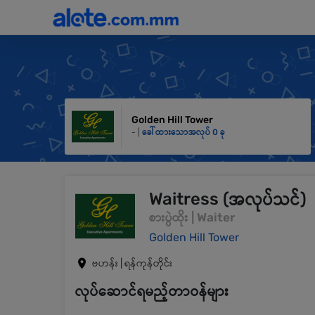
Golden Hill Tower
- |
ခေါ်ထားသောအလုပ် 0 ခု
Waitress (အလုပ်သင်)
စားပွဲထိုး | Waiter
Golden Hill Tower
ဗဟန်း | ရန်ကုန်တိုင်း
လုပ်ဆောင်ရမည့်တာဝန်များ