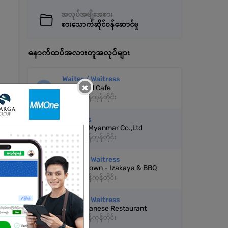
အလုပ်အမျိုးအစား
စားသောက်ဆိုင်ဝန်ဆောင်မှု
နောက်ထပ်အလားတူအလုပ်များ
Waiter / Waitress
×
Thiri Nwel Cafe
ဗဟန်း | ရန်ကုန်တိုင်း
Waitress
Growth Myanmar Co.,Ltd
ဗဟန်း | ရန်ကုန်တိုင်း
Waiter / Waitress
Royal Crown - Izakaya & BBQ
ဗဟန်း | ရန်ကုန်တိုင်း
Waiter / Waitress
Ren Japanese Restaurant
ဗဟန်း | ရန်ကုန်တိုင်း