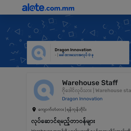
Dragon Innovation
- |
ခေါ်ထားသောအလုပ် 0 ခု
Warehouse Staff
ဂိုဒေါင်လုပ်သား | Warehouse sta
Dragon Innovation
ကျောက်တံတား | ရန်ကုန်တိုင်း
လုပ်ဆောင်ရမည့်တာဝန်များ