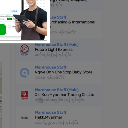
လှိုင် | ရန်ကုန်တိုင်း
Warehouse Staff
AY Go Purchasing & International
Logistics
တောင်ဥက္ကလာ | ရန်ကုန်တိုင်း
Warehouse Staff (Male)
Future Light Express
မရမ်းကုန်း | ရန်ကုန်တိုင်း
Warehouse Staff
Ngwe Ohh One Stop Baby Store
တာမွေ | ရန်ကုန်တိုင်း
Warehouse Staff (Male)
Jie Xun Myanmar Trading Co.,Ltd
ဒဂုံမြို့သစ်အရှေ့ပိုင်း | ရန်ကုန်တိုင်း
Warehouse Staff
Hakk.Myanmar
မြောက်ဥက္ကလာ | ရန်ကုန်တိုင်း