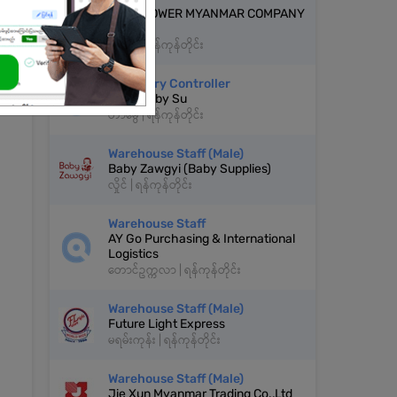
TECH POWER MYANMAR COMPANY
LTD
တာမွေ | ရန်ကုန်တိုင်း
Inventory Controller
The Mix by Su
တာမွေ | ရန်ကုန်တိုင်း
Warehouse Staff (Male)
Baby Zawgyi (Baby Supplies)
လှိုင် | ရန်ကုန်တိုင်း
Warehouse Staff
AY Go Purchasing & International
Logistics
တောင်ဥက္ကလာ | ရန်ကုန်တိုင်း
Warehouse Staff (Male)
Future Light Express
မရမ်းကုန်း | ရန်ကုန်တိုင်း
Warehouse Staff (Male)
Jie Xun Myanmar Trading Co.,Ltd