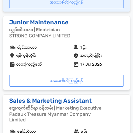
အသေးစိတ်ကြည့်ရန်
Junior Maintenance
လျှပ်စစ်သမား | Electrician
STRONG COMPANY LIMITED
လှိုင်သာယာ
1 ဦး
ရန်ကုန်တိုင်း
အတည်ပြုပြီး
လစာကြည့်မယ်
17 Jul 2026
အသေးစိတ်ကြည့်ရန်
Sales & Marketing Assistant
စျေးကွက်ဆိုင်ရာ ၀န်ထမ်း | Marketing Executive
Padauk Treasure Myanmar Company
Limited
ရွှေပြည်သာ
3 ဦး