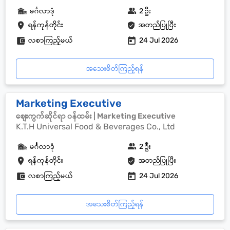
မင်္ဂလာဒုံ
2 ဦး
ရန်ကုန်တိုင်း
အတည်ပြုပြီး
လစာကြည့်မယ်
24 Jul 2026
အသေးစိတ်ကြည့်ရန်
Marketing Executive
စျေးကွက်ဆိုင်ရာ ၀န်ထမ်း | Marketing Executive
K.T.H Universal Food & Beverages Co., Ltd
မင်္ဂလာဒုံ
2 ဦး
ရန်ကုန်တိုင်း
အတည်ပြုပြီး
လစာကြည့်မယ်
24 Jul 2026
အသေးစိတ်ကြည့်ရန်