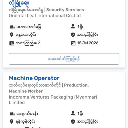
လုံခြုံရေး
လုံခြုံရေးဝန်ဆောင်မှု | Security Services
Oriental Leaf International Co.,Ltd
မဟာအောင်မြေ
1 ဦး
မန္တလေးတိုင်း
အတည်ပြုပြီး
လစာကြည့်မယ်
15 Jul 2026
အသေးစိတ်ကြည့်ရန်
Machine Operator
ထုတ်လုပ်ရေးလုပ်သား၊စက်ကိုင် | Production,
Machine Worker
Indorama Ventures Packaging (Myanmar)
Limited
ကျောက်တန်း
1 ဦး
ရန်ကုန်တိုင်း
အတည်ပြုပြီး