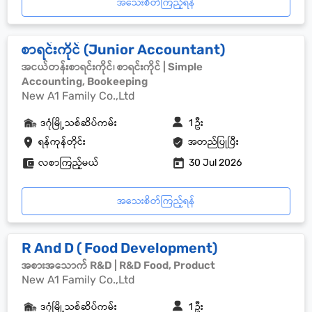
အသေးစိတ်ကြည့်ရန်
စာရင်းကိုင် (Junior Accountant)
အငယ်တန်းစာရင်းကိုင်၊ စာရင်းကိုင် | Simple
Accounting, Bookeeping
New A1 Family Co.,Ltd
ဒဂုံမြို့သစ်ဆိပ်ကမ်း
1 ဦး
ရန်ကုန်တိုင်း
အတည်ပြုပြီး
လစာကြည့်မယ်
30 Jul 2026
အသေးစိတ်ကြည့်ရန်
R And D ( Food Development)
အစားအသောက် R&D | R&D Food, Product
New A1 Family Co.,Ltd
ဒဂုံမြို့သစ်ဆိပ်ကမ်း
1 ဦး