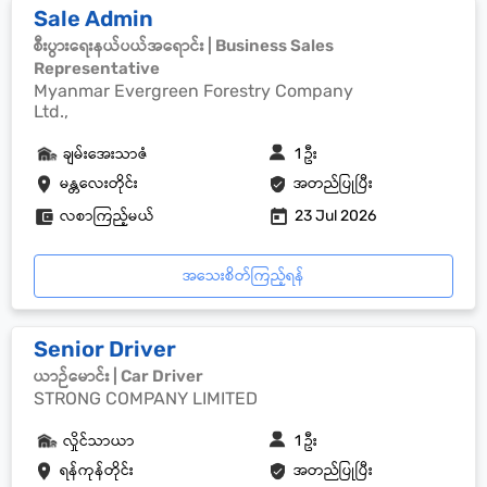
Sale Admin
စီးပွားရေးနယ်ပယ်အရောင်း | Business Sales
Representative
Myanmar Evergreen Forestry Company
Ltd.,
ချမ်းအေးသာဇံ
1 ဦး
မန္တလေးတိုင်း
အတည်ပြုပြီး
လစာကြည့်မယ်
23 Jul 2026
အသေးစိတ်ကြည့်ရန်
Senior Driver
ယာဉ်မောင်း | Car Driver
STRONG COMPANY LIMITED
လှိုင်သာယာ
1 ဦး
ရန်ကုန်တိုင်း
အတည်ပြုပြီး