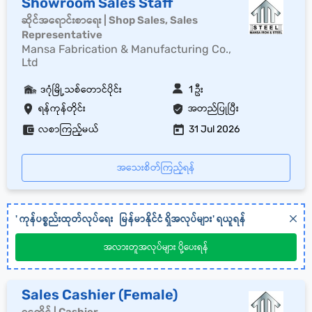
Showroom Sales Staff
ဆိုင်အရောင်းစာရေး | Shop Sales, Sales
Representative
Mansa Fabrication & Manufacturing Co.,
Ltd
ဒဂုံမြို့သစ်တောင်ပိုင်း
1 ဦး
ရန်ကုန်တိုင်း
အတည်ပြုပြီး
လစာကြည့်မယ်
31 Jul 2026
အသေးစိတ်ကြည့်ရန်
'
ကုန်ပစ္စည်းထုတ်လုပ်ရေး
မြန်မာနိုင်ငံ
ရှိအလုပ်များ' ရယူရန်
အလားတူအလုပ်များ ပို့ပေးရန်
Sales Cashier (Female)