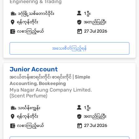
Engineering & Trading
ဒဂုံမြို့သစ်တောင်ပိုင်း
1 ဦး
ရန်ကုန်တိုင်း
အတည်ပြုပြီး
လစာကြည့်မယ်
27 Jul 2026
အသေးစိတ်ကြည့်ရန်
Junior Account
အငယ်တန်းစာရင်းကိုင်၊ စာရင်းကိုင် | Simple
Accounting, Bookeeping
Mya Nagar Aung Company Limited.
(Scent Perfume)
သင်္ဃန်းကျွန်း
1 ဦး
ရန်ကုန်တိုင်း
အတည်ပြုပြီး
လစာကြည့်မယ်
27 Jul 2026