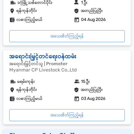
ဒဂုံမြို့သစ်တောင်ပိုင်း
1 ဦး
ရန်ကုန်တိုင်း
အတည်ပြုပြီး
လစာကြည့်မယ်
04 Aug 2026
အသေးစိတ်ကြည့်ရန်
အရောင်းမြှင့်တင်ရေးဝန်ထမ်း
အရောင်းမြှင့်တင်သူ | Promoter
Myanmar CP Livestock Co.,Ltd
မရမ်းကုန်း
15 ဦး
ရန်ကုန်တိုင်း
အတည်ပြုပြီး
လစာကြည့်မယ်
03 Aug 2026
အသေးစိတ်ကြည့်ရန်