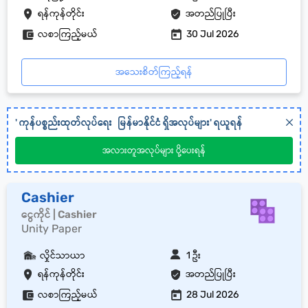
ရန်ကုန်တိုင်း
အတည်ပြုပြီး
လစာကြည့်မယ်
30 Jul 2026
အသေးစိတ်ကြည့်ရန်
'
ကုန်ပစ္စည်းထုတ်လုပ်ရေး
မြန်မာနိုင်ငံ
ရှိအလုပ်များ' ရယူရန်
အလားတူအလုပ်များ ပို့ပေးရန်
Cashier
ငွေကိုင် | Cashier
Unity Paper
လှိုင်သာယာ
1 ဦး
ရန်ကုန်တိုင်း
အတည်ပြုပြီး
လစာကြည့်မယ်
28 Jul 2026