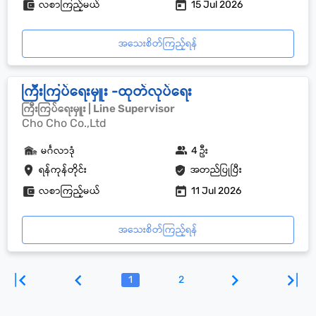
လစာကြည့်မယ်
15 Jul 2026
အသေးစိတ်ကြည့်ရန်
ကြီးကြပ်ရေးမှူး -ထုတ်လုပ်ရေး
ကြီးကြပ်ရေးမှူး | Line Supervisor
Cho Cho Co.,Ltd
မင်္ဂလာဒုံ
4 ဦး
ရန်ကုန်တိုင်း
အတည်ပြုပြီး
လစာကြည့်မယ်
11 Jul 2026
အသေးစိတ်ကြည့်ရန်
1
2