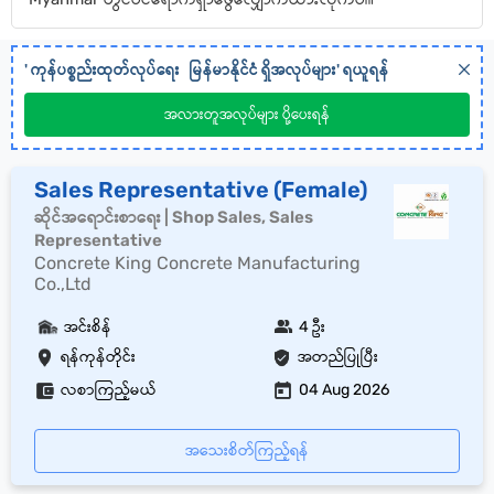
'
ကုန်ပစ္စည်းထုတ်လုပ်ရေး
မြန်မာနိုင်ငံ
ရှိအလုပ်များ' ရယူရန်
အလားတူအလုပ်များ ပို့ပေးရန်
Sales Representative (Female)
ဆိုင်အရောင်းစာရေး | Shop Sales, Sales
Representative
Concrete King Concrete Manufacturing
Co.,Ltd
အင်းစိန်
4 ဦး
ရန်ကုန်တိုင်း
အတည်ပြုပြီး
လစာကြည့်မယ်
04 Aug 2026
အသေးစိတ်ကြည့်ရန်