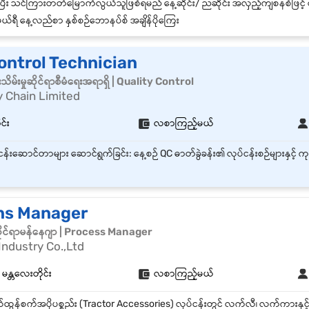
ယ်ရီ နေ့လည်စာ နှစ်စဉ်ဘောနပ်စ် အချိန်ပိုကြေး
ontrol Technician
မ်းမှုဆိုင်ရာစီမံရေးအရာရှိ | Quality Control
 Chain Limited
ုင်း
လစာကြည့်မယ်
ns Manager
ဉ်ဆိုင်ရာမန်နေဂျာ | Process Manager
Industry Co.,Ltd
 မန္တလေးတိုင်း
လစာကြည့်မယ်