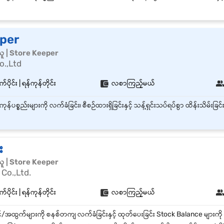
lper
်းသူ | Store Keeper
o.,Ltd
်ပိုင်း | ရန်ကုန်တိုင်း
လစာကြည့်မယ်
း
်းသူ | Store Keeper
Co.,Ltd.
်ပိုင်း | ရန်ကုန်တိုင်း
လစာကြည့်မယ်