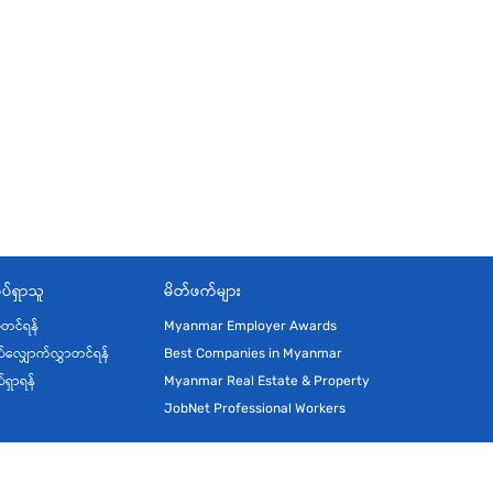
ပ်ရှာသူ
မိတ်ဖက်များ
ုံတင်ရန်
Myanmar Employer Awards
်လျှောက်လွှာတင်ရန်
Best Companies in Myanmar
်ရှာရန်
Myanmar Real Estate & Property
JobNet Professional Workers