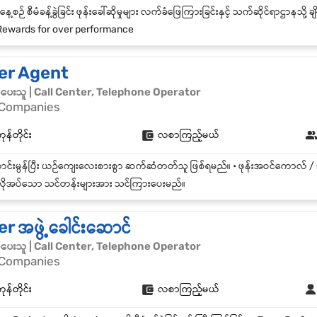
ewards for over performance
er Agent
င်မှုပေးသူ | Call Center, Telephone Operator
 Companies
န်တိုင်း
လစာကြည့်မယ်
ိုအပ်သော သင်တန်းများအား သင်ကြားပေးမည်။
r အဖွဲ့ခေါင်းဆောင်
င်မှုပေးသူ | Call Center, Telephone Operator
 Companies
န်တိုင်း
လစာကြည့်မယ်