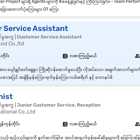
ခြားထောက်ပံ့ကြေးများ OT ကြေး
 Service Assistant
်မှုအကူ | Customer Service Assistant
ted Co.,ltd
တိုင်း
လစာကြည့်မယ်
စာအပြင် အချိန်မှန်ကြေး၊ ရက်မှန်ကြေး၊ လမ်းစရိတ် နှင့် ဘောနပ်စ်
nist
်မှုအကူ | Junior Customer Service, Reception
ational Co.,Ltd
ရန်ကုန်တိုင်း
လစာကြည့်မယ်