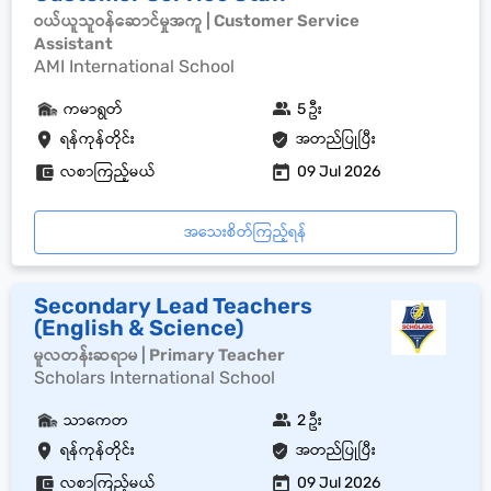
ဝယ်ယူသူဝန်ဆောင်မှုအကူ | Customer Service
Assistant
AMI International School
ကမာရွတ်
5 ဦး
ရန်ကုန်တိုင်း
အတည်ပြုပြီး
လစာကြည့်မယ်
09 Jul 2026
အသေးစိတ်ကြည့်ရန်
Secondary Lead Teachers
(English & Science)
မူလတန်းဆရာမ | Primary Teacher
Scholars International School
သာကေတ
2 ဦး
ရန်ကုန်တိုင်း
အတည်ပြုပြီး
လစာကြည့်မယ်
09 Jul 2026