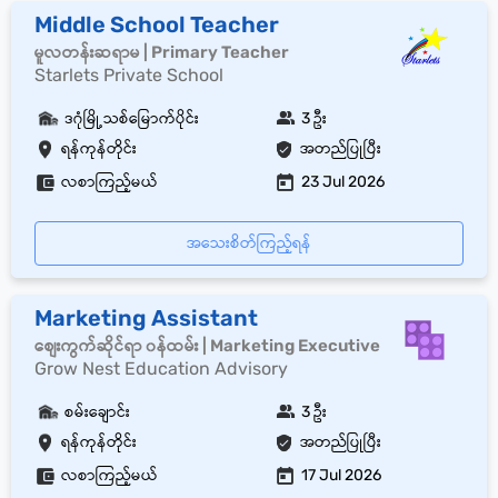
Middle School Teacher
မူလတန်းဆရာမ | Primary Teacher
Starlets Private School
ဒဂုံမြို့သစ်မြောက်ပိုင်း
3 ဦး
ရန်ကုန်တိုင်း
အတည်ပြုပြီး
လစာကြည့်မယ်
23 Jul 2026
အသေးစိတ်ကြည့်ရန်
Marketing Assistant
စျေးကွက်ဆိုင်ရာ ၀န်ထမ်း | Marketing Executive
Grow Nest Education Advisory
စမ်းချောင်း
3 ဦး
ရန်ကုန်တိုင်း
အတည်ပြုပြီး
လစာကြည့်မယ်
17 Jul 2026