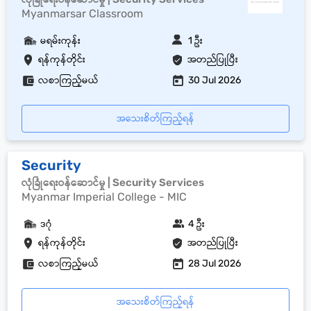
Myanmarsar Classroom
မရမ်းကုန်း
1 ဦး
ရန်ကုန်တိုင်း
အတည်ပြုပြီး
လစာကြည့်မယ်
30 Jul 2026
အသေးစိတ်ကြည့်ရန်
Security
လုံခြုံရေးဝန်ဆောင်မှု | Security Services
Myanmar Imperial College - MIC
ဒဂုံ
4 ဦး
ရန်ကုန်တိုင်း
အတည်ပြုပြီး
လစာကြည့်မယ်
28 Jul 2026
အသေးစိတ်ကြည့်ရန်