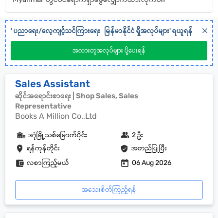
'
ပညာရေး/လေ့ကျင့်သင်ကြားရေး
မြန်မာနိုင်ငံ
ရှိအလုပ်များ' ရယူရန်
အလားတူအလုပ်များ ပို့ပေးရန်
Sales Assistant
ဆိုင်အရောင်းစာရေး | Shop Sales, Sales
Representative
Books A Million Co.,Ltd
ဒဂုံမြို့သစ်မြောက်ပိုင်း
2 ဦး
ရန်ကုန်တိုင်း
အတည်ပြုပြီး
လစာကြည့်မယ်
06 Aug 2026
အသေးစိတ်ကြည့်ရန်