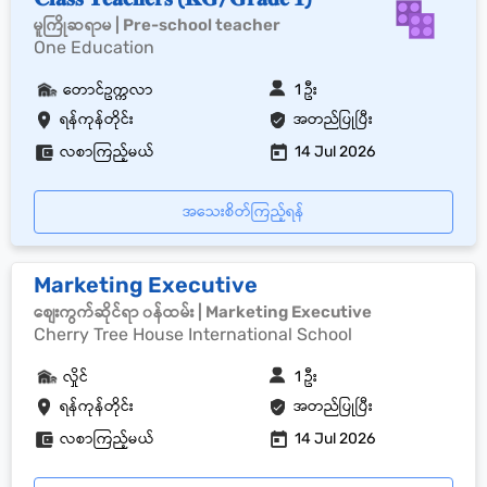
မူကြိုဆရာမ | Pre-school teacher
One Education
တောင်ဥက္ကလာ
1 ဦး
ရန်ကုန်တိုင်း
အတည်ပြုပြီး
လစာကြည့်မယ်
14 Jul 2026
အသေးစိတ်ကြည့်ရန်
Marketing Executive
စျေးကွက်ဆိုင်ရာ ၀န်ထမ်း | Marketing Executive
Cherry Tree House International School
လှိုင်
1 ဦး
ရန်ကုန်တိုင်း
အတည်ပြုပြီး
လစာကြည့်မယ်
14 Jul 2026