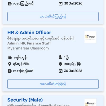
လစာကြည့်မယ်
30 Jul 2026
အသေးစိတ်ကြည့်ရန်
HR & Admin Officer
စီမံရေးရာ၊ အလုပ်သမား နှင့် စာရင်းအင်း ၀န်ထမ်း |
Admin, HR, Finance Staff
Myanmarsar Classroom
မရမ်းကုန်း
1 ဦး
ရန်ကုန်တိုင်း
အတည်ပြုပြီး
လစာကြည့်မယ်
30 Jul 2026
အသေးစိတ်ကြည့်ရန်
Security (Male)
လုံခြုံရေးဝန်ဆောင်မှု | Security Services