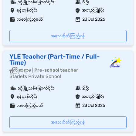
ဒဂုံမြို့သစ်မြောက်ပိုင်း
5 ဦး
ရန်ကုန်တိုင်း
အတည်ပြုပြီး
လစာကြည့်မယ်
23 Jul 2026
အသေးစိတ်ကြည့်ရန်
YLE Teacher (Part-Time / Full-
Time)
မူကြိုဆရာမ | Pre-school teacher
Starlets Private School
ဒဂုံမြို့သစ်မြောက်ပိုင်း
2 ဦး
ရန်ကုန်တိုင်း
အတည်ပြုပြီး
လစာကြည့်မယ်
23 Jul 2026
အသေးစိတ်ကြည့်ရန်