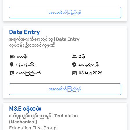
အသေးစိတ်ကြည့်ရန်
Data Entry
အချက်အလက်ရေးသွင်းသူ | Data Entry
လုပ်ငန်း ဦးဆောင်ကုမ္ပဏီ
ဗဟန်း
2 ဦး
ရန်ကုန်တိုင်း
အတည်ပြုပြီး
လစာကြည့်မယ်
05 Aug 2026
အသေးစိတ်ကြည့်ရန်
M&E ဝန်ထမ်း
စက်မှူကျွမ်းကျင်ပညာရှင် | Technician
(Mechanical)
Education First Group