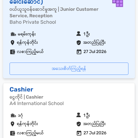
ခေါင်းဆောင်)
ဝယ်ယူသူဝန်ဆောင်မှုအကူ | Junior Customer
Service, Reception
Baho Private School
မရမ်းကုန်း
1 ဦး
ရန်ကုန်တိုင်း
အတည်ပြုပြီး
လစာကြည့်မယ်
27 Jul 2026
အသေးစိတ်ကြည့်ရန်
Cashier
ငွေကိုင် | Cashier
A4 International School
ဒဂုံ
1 ဦး
ရန်ကုန်တိုင်း
အတည်ပြုပြီး
လစာကြည့်မယ်
27 Jul 2026