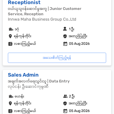
Receptionist
ဝယ်ယူသူဝန်ဆောင်မှုအကူ | Junior Customer
Service, Reception
Innwa Maha Business Group Co.,Ltd
ဒဂုံ
1 ဦး
ရန်ကုန်တိုင်း
အတည်ပြုပြီး
လစာကြည့်မယ်
05 Aug 2026
အသေးစိတ်ကြည့်ရန်
Sales Admin
အချက်အလက်ရေးသွင်းသူ | Data Entry
လုပ်ငန်း ဦးဆောင်ကုမ္ပဏီ
ဗဟန်း
2 ဦး
ရန်ကုန်တိုင်း
အတည်ပြုပြီး
လစာကြည့်မယ်
05 Aug 2026