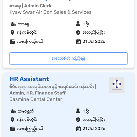
စာရေး | Admin Clerk
Kyaw Swar Air Con Sales & Services
တာမွေ
1 ဦး
ရန်ကုန်တိုင်း
အတည်ပြုပြီး
လစာကြည့်မယ်
31 Jul 2026
အသေးစိတ်ကြည့်ရန်
HR Assistant
စီမံရေးရာ၊ အလုပ်သမား နှင့် စာရင်းအင်း ၀န်ထမ်း |
Admin, HR, Finance Staff
Jasmine Dental Center
ကမာရွတ်
1 ဦး
ရန်ကုန်တိုင်း
အတည်ပြုပြီး
လစာကြည့်မယ်
31 Jul 2026