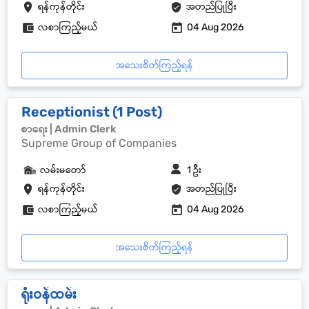
ရန်ကုန်တိုင်း
အတည်ပြုပြီး
လစာကြည့်မယ်
04 Aug 2026
အသေးစိတ်ကြည့်ရန်
Receptionist (1 Post)
စာရေး | Admin Clerk
Supreme Group of Companies
လမ်းမတော်
1 ဦး
ရန်ကုန်တိုင်း
အတည်ပြုပြီး
လစာကြည့်မယ်
04 Aug 2026
အသေးစိတ်ကြည့်ရန်
ရုံးဝန်ထမ်း