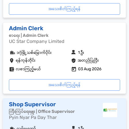
အသေးစိတ်ကြည့်ရန်
Admin Clerk
စာရေး | Admin Clerk
UC Star Company Limited
ဒဂုံမြို့သစ်မြောက်ပိုင်း
1 ဦး
ရန်ကုန်တိုင်း
အတည်ပြုပြီး
လစာကြည့်မယ်
03 Aug 2026
အသေးစိတ်ကြည့်ရန်
Shop Supervisor
ကြီးကြပ်ရေးမှူး | Office Supervisor
Pyin Nyar Pa Day Thar
လမ်းမတော်
1 ဦး