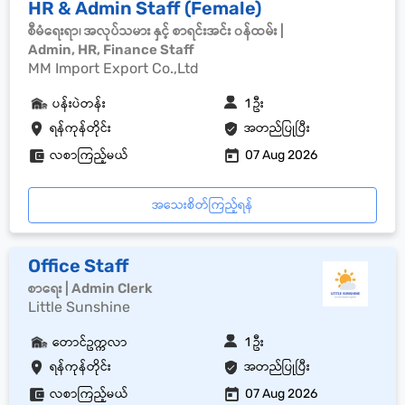
HR & Admin Staff (Female)
စီမံရေးရာ၊ အလုပ်သမား နှင့် စာရင်းအင်း ၀န်ထမ်း |
Admin, HR, Finance Staff
MM Import Export Co.,Ltd
ပန်းပဲတန်း
1 ဦး
ရန်ကုန်တိုင်း
အတည်ပြုပြီး
လစာကြည့်မယ်
07 Aug 2026
အသေးစိတ်ကြည့်ရန်
Office Staff
စာရေး | Admin Clerk
Little Sunshine
တောင်ဥက္ကလာ
1 ဦး
ရန်ကုန်တိုင်း
အတည်ပြုပြီး
လစာကြည့်မယ်
07 Aug 2026