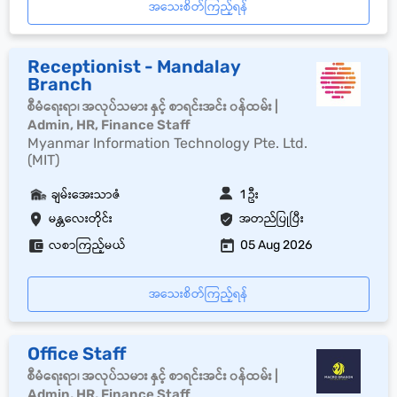
အသေးစိတ်ကြည့်ရန်
Receptionist - Mandalay
Branch
စီမံရေးရာ၊ အလုပ်သမား နှင့် စာရင်းအင်း ၀န်ထမ်း |
Admin, HR, Finance Staff
Myanmar Information Technology Pte. Ltd.
(MIT)
ချမ်းအေးသာဇံ
1 ဦး
မန္တလေးတိုင်း
အတည်ပြုပြီး
လစာကြည့်မယ်
05 Aug 2026
အသေးစိတ်ကြည့်ရန်
Office Staff
စီမံရေးရာ၊ အလုပ်သမား နှင့် စာရင်းအင်း ၀န်ထမ်း |
Admin, HR, Finance Staff