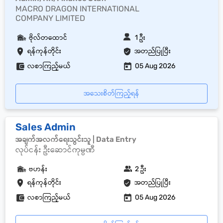
MACRO DRAGON INTERNATIONAL
COMPANY LIMITED
ဗိုလ်တထောင်
1 ဦး
ရန်ကုန်တိုင်း
အတည်ပြုပြီး
လစာကြည့်မယ်
05 Aug 2026
အသေးစိတ်ကြည့်ရန်
Sales Admin
အချက်အလက်ရေးသွင်းသူ | Data Entry
လုပ်ငန်း ဦးဆောင်ကုမ္ပဏီ
ဗဟန်း
2 ဦး
ရန်ကုန်တိုင်း
အတည်ပြုပြီး
လစာကြည့်မယ်
05 Aug 2026