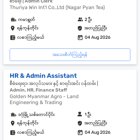
စာရေး | Admin Clerk
Thuriya Win Int'l Co.,Ltd (Nagar Pyan Tea)
ကမာရွတ်
2 ဦး
ရန်ကုန်တိုင်း
အတည်ပြုပြီး
လစာကြည့်မယ်
04 Aug 2026
အသေးစိတ်ကြည့်ရန်
HR & Admin Assistant
စီမံရေးရာ၊ အလုပ်သမား နှင့် စာရင်းအင်း ၀န်ထမ်း |
Admin, HR, Finance Staff
Golden Myanmar Agro - Land
Engineering & Trading
ဒဂုံမြို့သစ်တောင်ပိုင်း
1 ဦး
ရန်ကုန်တိုင်း
အတည်ပြုပြီး
လစာကြည့်မယ်
04 Aug 2026