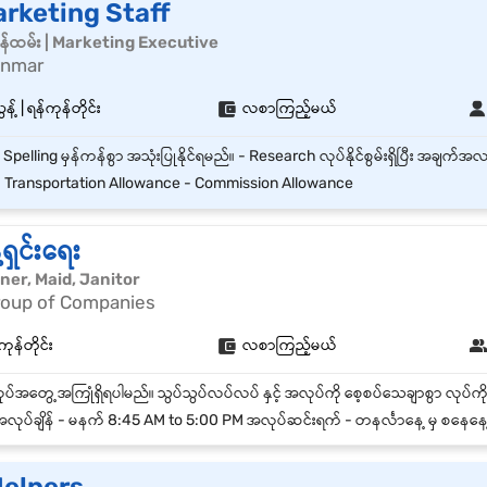
arketing Staff
 ၀န်ထမ်း | Marketing Executive
anmar
့် | ရန်ကုန်တိုင်း
လစာကြည့်မယ်
 Transportation Allowance - Commission Allowance
ရှင်းရေး
eaner, Maid, Janitor
roup of Companies
ကုန်တိုင်း
လစာကြည့်မယ်
ုပ်ချိန် - မနက် 8:45 AM to 5:00 PM အလုပ်ဆင်းရက် - တနင်္လာနေ့ မှ စနေနေ့( နေ့တစ်ဝက်) အလုပ်ပိတ်ရက် - စနေနေ့တစ်ဝက