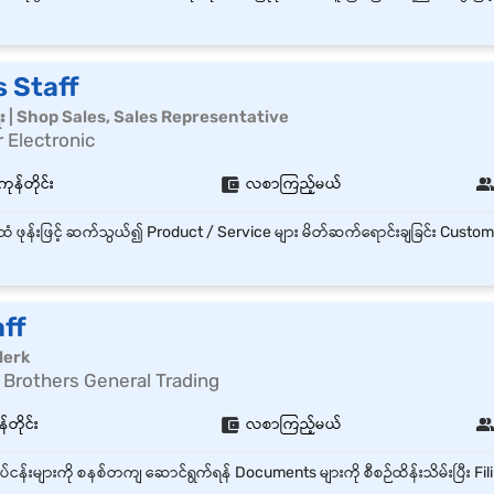
-
s Staff
ေး | Shop Sales, Sales Representative
 Electronic
ကုန်တိုင်း
လစာကြည့်မယ်
-
aff
lerk
 Brothers General Trading
်တိုင်း
လစာကြည့်မယ်