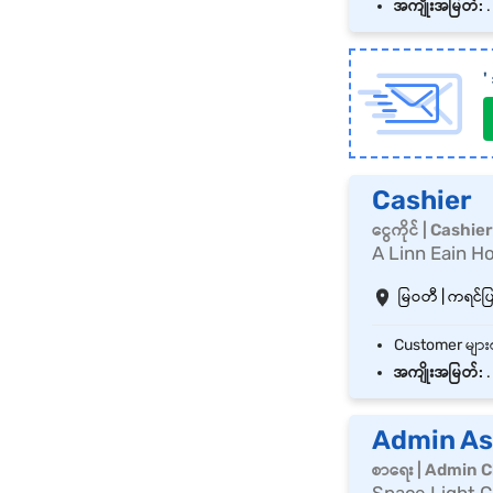
အကျိုးအမြတ်:
.
'
Cashier
ငွေကိုင် | Cashier
A Linn Eain 
မြဝတီ | ကရင်
အကျိုးအမြတ်:
.
Admin As
စာရေး | Admin C