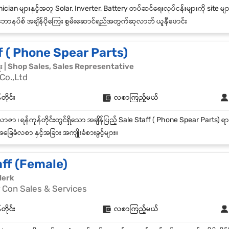
ောနပ်စ် အချိန်ပိုကြေး စွမ်းဆောင်ရည်အတွက်ဆုလာဘ် ယူနီဖောင်း
f ( Phone Spear Parts)
ေး | Shop Sales, Sales Representative
Co.,Ltd
တိုင်း
လစာကြည့်မယ်
ခြေခံလစာ နှင့်အခြား အကျိုးခံစားခွင့်များ။
aff (Female)
lerk
 Con Sales & Services
တိုင်း
လစာကြည့်မယ်