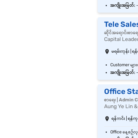
အကျိုးအမြတ်:
Tele Sale
ဆိုင်အရောင်းစာရ
Capital Leader
မရမ်းကုန်း | ရန်
အကျိုးအမြတ်:
Office St
စာရေး | Admin C
Aung Ye Lin &
ရန်ကင်း | ရန်ကုန