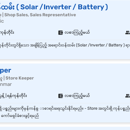
ထမ်း ( Solar /Inverter / Battery )
ေး | Shop Sales, Sales Representative
ic
ကုန်တိုင်း
လစာကြည့်မယ်
lper
်းသူ | Store Keeper
anmar
့် | ရန်ကုန်တိုင်း
လစာကြည့်မယ်
 ကော်မရှင်ခံစားခွင့်ရမည်