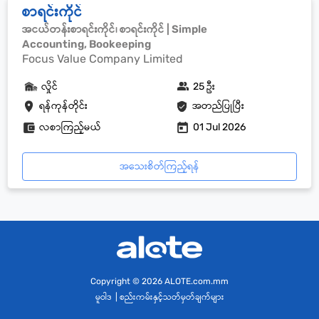
စာရင်းကိုင်
အငယ်တန်းစာရင်းကိုင်၊ စာရင်းကိုင် | Simple
Accounting, Bookeeping
Focus Value Company Limited
လှိုင်
25 ဦး
ရန်ကုန်တိုင်း
အတည်ပြုပြီး
လစာကြည့်မယ်
01 Jul 2026
အသေးစိတ်ကြည့်ရန်
Copyright
© 2026 ALOTE.com.mm
မူဝါဒ
|
စည်းကမ်းနှင့်သတ်မှတ်ချက်များ