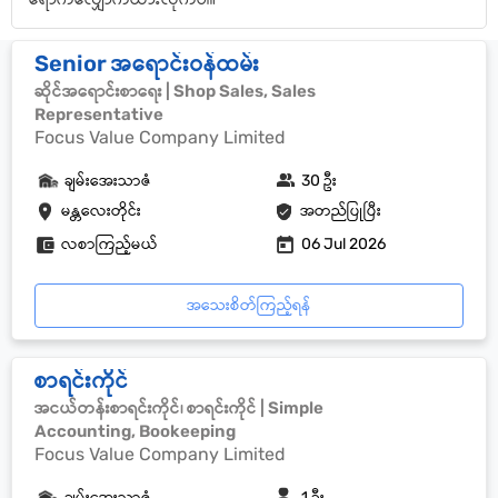
Senior အရောင်းဝန်ထမ်း
ဆိုင်အရောင်းစာရေး | Shop Sales, Sales
Representative
Focus Value Company Limited
ချမ်းအေးသာဇံ
30 ဦး
မန္တလေးတိုင်း
အတည်ပြုပြီး
လစာကြည့်မယ်
06 Jul 2026
အသေးစိတ်ကြည့်ရန်
စာရင်းကိုင်
အငယ်တန်းစာရင်းကိုင်၊ စာရင်းကိုင် | Simple
Accounting, Bookeeping
Focus Value Company Limited
ချမ်းအေးသာဇံ
1 ဦး