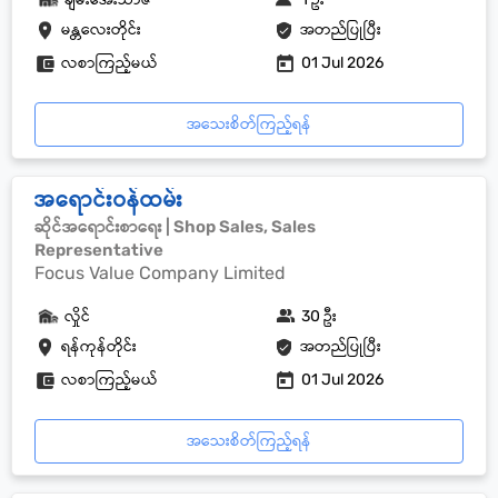
မန္တလေးတိုင်း
အတည်ပြုပြီး
လစာကြည့်မယ်
01 Jul 2026
အသေးစိတ်ကြည့်ရန်
အရောင်းဝန်ထမ်း
ဆိုင်အရောင်းစာရေး | Shop Sales, Sales
Representative
Focus Value Company Limited
လှိုင်
30 ဦး
ရန်ကုန်တိုင်း
အတည်ပြုပြီး
လစာကြည့်မယ်
01 Jul 2026
အသေးစိတ်ကြည့်ရန်