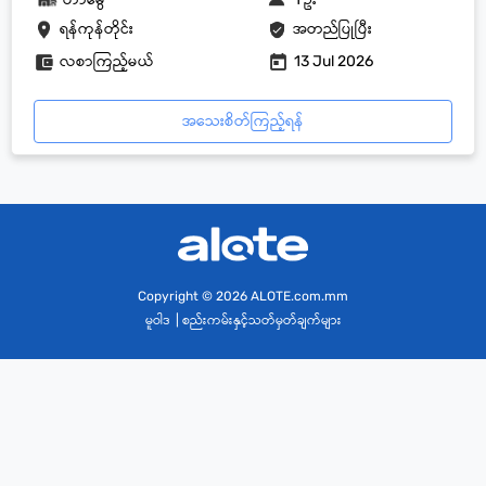
ရန်ကုန်တိုင်း
အတည်ပြုပြီး
လစာကြည့်မယ်
13 Jul 2026
အသေးစိတ်ကြည့်ရန်
Copyright
© 2026 ALOTE.com.mm
မူဝါဒ
|
စည်းကမ်းနှင့်သတ်မှတ်ချက်များ