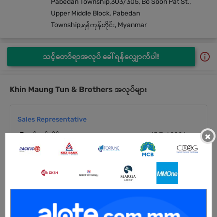
Pabedan Township,303/305, Bo Soon Pat St.,
Upper Middle Block, Pabedan
Township,ရန်ကုန်တိုင်း, Myanmar
သင့်တော်ရာအလုပ် ခေါ်ရန်လျှောက်ပါ!
Khin Maung Tun & Brothers အလုပ်များ
Sales Representative
15 Jul 2026
×
ရန်ကုန်တိုင်း
5 ဦး
လစာကြည့်မယ်
ကြည့်ရန်