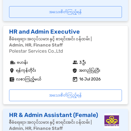
အသေးစိတ်ကြည့်ရန်
HR and Admin Executive
စီမံရေးရာ၊ အလုပ်သမား နှင့် စာရင်းအင်း ၀န်ထမ်း |
Admin, HR, Finance Staff
Polestar Services Co.,Ltd
ဗဟန်း
3 ဦး
ရန်ကုန်တိုင်း
အတည်ပြုပြီး
လစာကြည့်မယ်
16 Jul 2026
အသေးစိတ်ကြည့်ရန်
HR & Admin Assistant (Female)
စီမံရေးရာ၊ အလုပ်သမား နှင့် စာရင်းအင်း ၀န်ထမ်း |
Admin, HR, Finance Staff