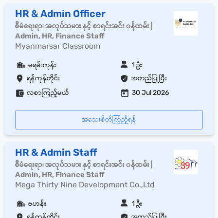
HR & Admin Officer
စီမံရေးရာ၊ အလုပ်သမား နှင့် စာရင်းအင်း ၀န်ထမ်း |
Admin, HR, Finance Staff
Myanmarsar Classroom
မရမ်းကုန်း
1 ဦး
ရန်ကုန်တိုင်း
အတည်ပြုပြီး
လစာကြည့်မယ်
30 Jul 2026
အသေးစိတ်ကြည့်ရန်
HR & Admin Staff
စီမံရေးရာ၊ အလုပ်သမား နှင့် စာရင်းအင်း ၀န်ထမ်း |
Admin, HR, Finance Staff
Mega Thirty Nine Development Co.,Ltd
ဗဟန်း
1 ဦး
ရန်ကုန်တိုင်း
အတည်ပြုပြီး