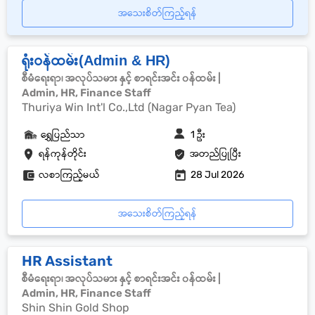
အသေးစိတ်ကြည့်ရန်
ရုံးဝန်ထမ်း(Admin & HR)
စီမံရေးရာ၊ အလုပ်သမား နှင့် စာရင်းအင်း ၀န်ထမ်း |
Admin, HR, Finance Staff
Thuriya Win Int'l Co.,Ltd (Nagar Pyan Tea)
ရွှေပြည်သာ
1 ဦး
ရန်ကုန်တိုင်း
အတည်ပြုပြီး
လစာကြည့်မယ်
28 Jul 2026
အသေးစိတ်ကြည့်ရန်
HR Assistant
စီမံရေးရာ၊ အလုပ်သမား နှင့် စာရင်းအင်း ၀န်ထမ်း |
Admin, HR, Finance Staff
Shin Shin Gold Shop