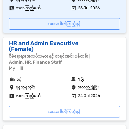
လစာကြည့်မယ်
25 Jul 2026
အသေးစိတ်ကြည့်ရန်
HR and Admin Executive
(Female)
စီမံရေးရာ၊ အလုပ်သမား နှင့် စာရင်းအင်း ၀န်ထမ်း |
Admin, HR, Finance Staff
My Hill
ဒဂုံ
1 ဦး
ရန်ကုန်တိုင်း
အတည်ပြုပြီး
လစာကြည့်မယ်
24 Jul 2026
အသေးစိတ်ကြည့်ရန်