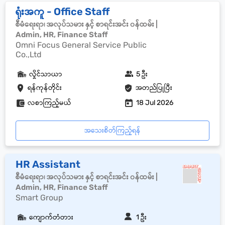
ရုံးအကူ - Office Staff
စီမံရေးရာ၊ အလုပ်သမား နှင့် စာရင်းအင်း ၀န်ထမ်း |
Admin, HR, Finance Staff
Omni Focus General Service Public
Co.,Ltd
လှိုင်သာယာ
5 ဦး
ရန်ကုန်တိုင်း
အတည်ပြုပြီး
လစာကြည့်မယ်
18 Jul 2026
အသေးစိတ်ကြည့်ရန်
HR Assistant
စီမံရေးရာ၊ အလုပ်သမား နှင့် စာရင်းအင်း ၀န်ထမ်း |
Admin, HR, Finance Staff
Smart Group
ကျောက်တံတား
1 ဦး