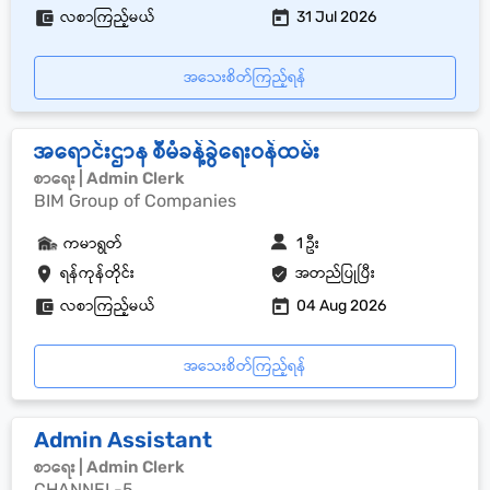
လစာကြည့်မယ်
31 Jul 2026
အသေးစိတ်ကြည့်ရန်
အရောင်းဌာန စီမံခန့်ခွဲရေးဝန်ထမ်း
စာရေး | Admin Clerk
BIM Group of Companies
ကမာရွတ်
1 ဦး
ရန်ကုန်တိုင်း
အတည်ပြုပြီး
လစာကြည့်မယ်
04 Aug 2026
အသေးစိတ်ကြည့်ရန်
Admin Assistant
စာရေး | Admin Clerk
CHANNEL-5