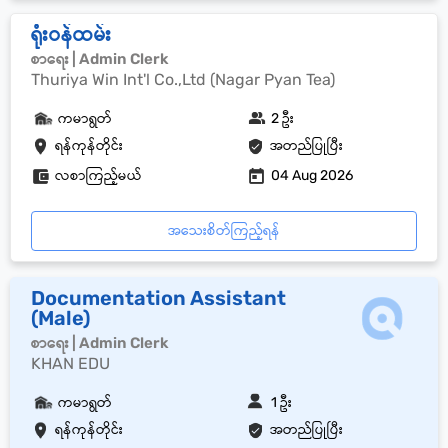
ရုံးဝန်ထမ်း
စာရေး | Admin Clerk
Thuriya Win Int'l Co.,Ltd (Nagar Pyan Tea)
ကမာရွတ်
2 ဦး
ရန်ကုန်တိုင်း
အတည်ပြုပြီး
လစာကြည့်မယ်
04 Aug 2026
အသေးစိတ်ကြည့်ရန်
Documentation Assistant
(Male)
စာရေး | Admin Clerk
KHAN EDU
ကမာရွတ်
1 ဦး
ရန်ကုန်တိုင်း
အတည်ပြုပြီး