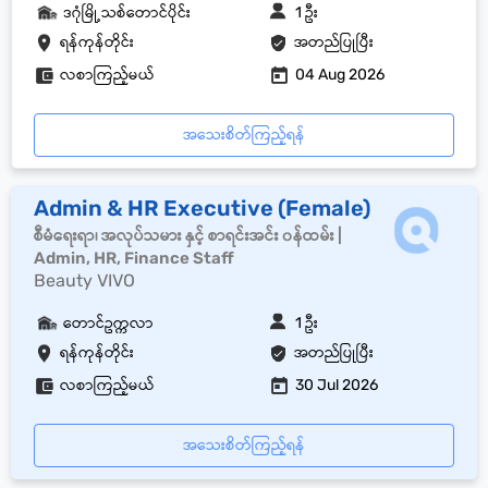
ဒဂုံမြို့သစ်တောင်ပိုင်း
1 ဦး
ရန်ကုန်တိုင်း
အတည်ပြုပြီး
လစာကြည့်မယ်
04 Aug 2026
အသေးစိတ်ကြည့်ရန်
Admin & HR Executive (Female)
စီမံရေးရာ၊ အလုပ်သမား နှင့် စာရင်းအင်း ၀န်ထမ်း |
Admin, HR, Finance Staff
Beauty VIVO
တောင်ဥက္ကလာ
1 ဦး
ရန်ကုန်တိုင်း
အတည်ပြုပြီး
လစာကြည့်မယ်
30 Jul 2026
အသေးစိတ်ကြည့်ရန်