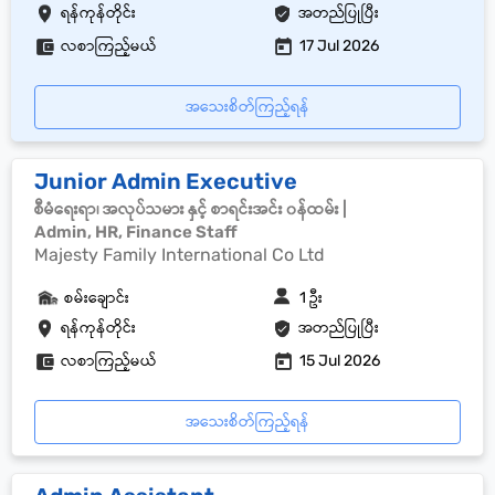
ရန်ကုန်တိုင်း
အတည်ပြုပြီး
လစာကြည့်မယ်
17 Jul 2026
အသေးစိတ်ကြည့်ရန်
Junior Admin Executive
စီမံရေးရာ၊ အလုပ်သမား နှင့် စာရင်းအင်း ၀န်ထမ်း |
Admin, HR, Finance Staff
Majesty Family International Co Ltd
စမ်းချောင်း
1 ဦး
ရန်ကုန်တိုင်း
အတည်ပြုပြီး
လစာကြည့်မယ်
15 Jul 2026
အသေးစိတ်ကြည့်ရန်