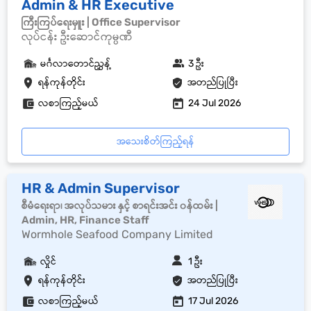
Admin & HR Executive
ကြီးကြပ်ရေးမှူး | Office Supervisor
လုပ်ငန်း ဦးဆောင်ကုမ္ပဏီ
မင်္ဂလာတောင်ညွှန့်
3 ဦး
ရန်ကုန်တိုင်း
အတည်ပြုပြီး
လစာကြည့်မယ်
24 Jul 2026
အသေးစိတ်ကြည့်ရန်
HR & Admin Supervisor
စီမံရေးရာ၊ အလုပ်သမား နှင့် စာရင်းအင်း ၀န်ထမ်း |
Admin, HR, Finance Staff
Wormhole Seafood Company Limited
လှိုင်
1 ဦး
ရန်ကုန်တိုင်း
အတည်ပြုပြီး
လစာကြည့်မယ်
17 Jul 2026