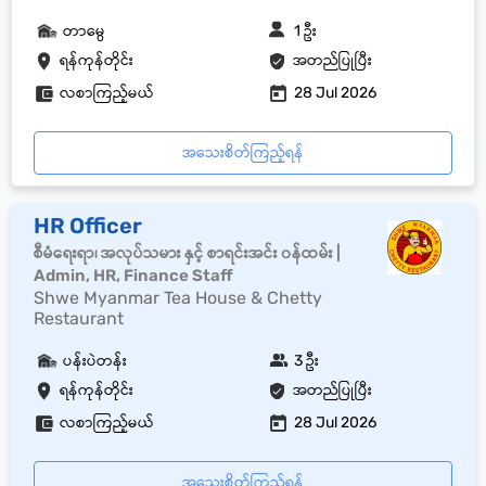
တာမွေ
1 ဦး
ရန်ကုန်တိုင်း
အတည်ပြုပြီး
လစာကြည့်မယ်
28 Jul 2026
အသေးစိတ်ကြည့်ရန်
HR Officer
စီမံရေးရာ၊ အလုပ်သမား နှင့် စာရင်းအင်း ၀န်ထမ်း |
Admin, HR, Finance Staff
Shwe Myanmar Tea House & Chetty
Restaurant
ပန်းပဲတန်း
3 ဦး
ရန်ကုန်တိုင်း
အတည်ပြုပြီး
လစာကြည့်မယ်
28 Jul 2026
အသေးစိတ်ကြည့်ရန်