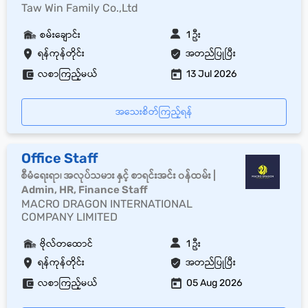
Taw Win Family Co.,Ltd
စမ်းချောင်း
1 ဦး
ရန်ကုန်တိုင်း
အတည်ပြုပြီး
လစာကြည့်မယ်
13 Jul 2026
အသေးစိတ်ကြည့်ရန်
Office Staff
စီမံရေးရာ၊ အလုပ်သမား နှင့် စာရင်းအင်း ၀န်ထမ်း |
Admin, HR, Finance Staff
MACRO DRAGON INTERNATIONAL
COMPANY LIMITED
ဗိုလ်တထောင်
1 ဦး
ရန်ကုန်တိုင်း
အတည်ပြုပြီး
လစာကြည့်မယ်
05 Aug 2026