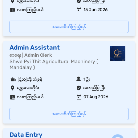
မန္တလေးတိုင်း
အတည်ပြုပြီး
လစာကြည့်မယ်
15 Jun 2026
အသေးစိတ်ကြည့်ရန်
Admin Assistant
စာရေး | Admin Clerk
Shwe Pyi Thit Agricultural Machinery (
Mandalay )
ပြည်ကြီးတံခွန်
1 ဦး
မန္တလေးတိုင်း
အတည်ပြုပြီး
လစာကြည့်မယ်
07 Aug 2026
အသေးစိတ်ကြည့်ရန်
Data Entry