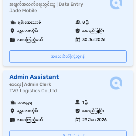
အချက်အလက်ရေးသွင်းသူ | Data Entry
Jade Mobile
ချမ်းအေးသာဇံ
8 ဦး
မန္တလေးတိုင်း
အတည်ပြုပြီး
လစာကြည့်မယ်
30 Jul 2026
အသေးစိတ်ကြည့်ရန်
Admin Assistant
စာရေး | Admin Clerk
TVG Logistics Co.,Ltd
အမရပူရ
1 ဦး
မန္တလေးတိုင်း
အတည်ပြုပြီး
လစာကြည့်မယ်
29 Jun 2026