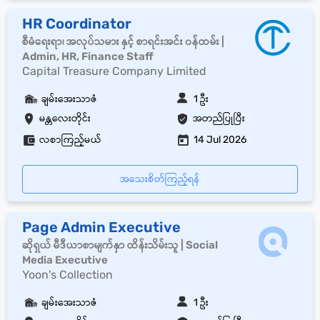
HR Coordinator
စီမံရေးရာ၊ အလုပ်သမား နှင့် စာရင်းအင်း ၀န်ထမ်း |
Admin, HR, Finance Staff
Capital Treasure Company Limited
ချမ်းအေးသာဇံ
1 ဦး
မန္တလေးတိုင်း
အတည်ပြုပြီး
လစာကြည့်မယ်
14 Jul 2026
အသေးစိတ်ကြည့်ရန်
Page Admin Executive
ဆိုရှယ် မီဒီယာစာမျက်နှာ ထိန်းသိမ်းသူ | Social
Media Executive
Yoon's Collection
ချမ်းအေးသာဇံ
1 ဦး