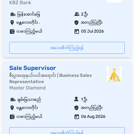
KBZ Bank
မြန်အောင်မြေ
2 ဦး
မန္တလေးတိုင်း .
အတည်ပြုပြီး
လစာကြည့်မယ်
05 Jul 2026
အသေးစိတ်ကြည့်ရန်
Sale Supervisor
စီးပွားရေးနယ်ပယ်အရောင်း | Business Sales
Representative
Master Diamond
ချမ်းမြသာစည်
1 ဦး
မန္တလေးတိုင်း
အတည်ပြုပြီး
လစာကြည့်မယ်
06 Aug 2026
အသေးစိတ်ကြည့်ရန်