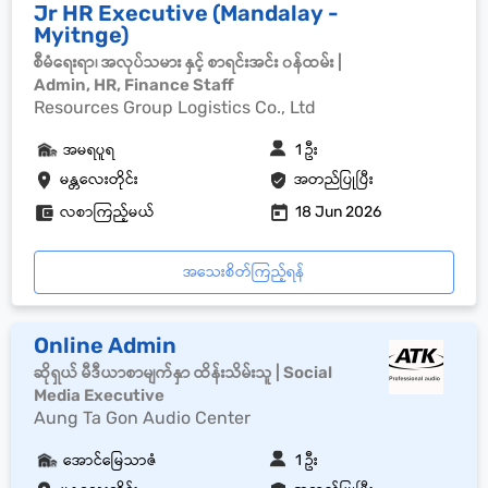
Jr HR Executive (Mandalay -
Myitnge)
စီမံရေးရာ၊ အလုပ်သမား နှင့် စာရင်းအင်း ၀န်ထမ်း |
Admin, HR, Finance Staff
Resources Group Logistics Co., Ltd
အမရပူရ
1 ဦး
မန္တလေးတိုင်း
အတည်ပြုပြီး
လစာကြည့်မယ်
18 Jun 2026
အသေးစိတ်ကြည့်ရန်
Online Admin
ဆိုရှယ် မီဒီယာစာမျက်နှာ ထိန်းသိမ်းသူ | Social
Media Executive
Aung Ta Gon Audio Center
အောင်မြေသာဇံ
1 ဦး