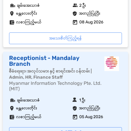
ချမ်းအေးသာဇံ
2 ဦး
မန္တလေးတိုင်း
အတည်ပြုပြီး
လစာကြည့်မယ်
08 Aug 2026
အသေးစိတ်ကြည့်ရန်
Receptionist - Mandalay
Branch
စီမံရေးရာ၊ အလုပ်သမား နှင့် စာရင်းအင်း ၀န်ထမ်း |
Admin, HR, Finance Staff
Myanmar Information Technology Pte. Ltd.
(MIT)
ချမ်းအေးသာဇံ
1 ဦး
မန္တလေးတိုင်း
အတည်ပြုပြီး
လစာကြည့်မယ်
05 Aug 2026