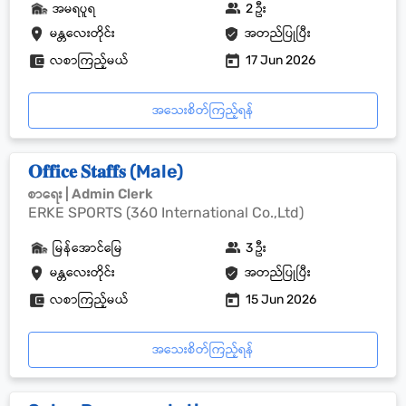
အမရပူရ
2 ဦး
မန္တလေးတိုင်း
အတည်ပြုပြီး
လစာကြည့်မယ်
17 Jun 2026
အသေးစိတ်ကြည့်ရန်
𝐎𝐟𝐟𝐢𝐜𝐞 𝐒𝐭𝐚𝐟𝐟𝐬 (Male)
စာရေး | Admin Clerk
ERKE SPORTS (360 International Co.,Ltd)
မြန်အောင်မြေ
3 ဦး
မန္တလေးတိုင်း
အတည်ပြုပြီး
လစာကြည့်မယ်
15 Jun 2026
အသေးစိတ်ကြည့်ရန်