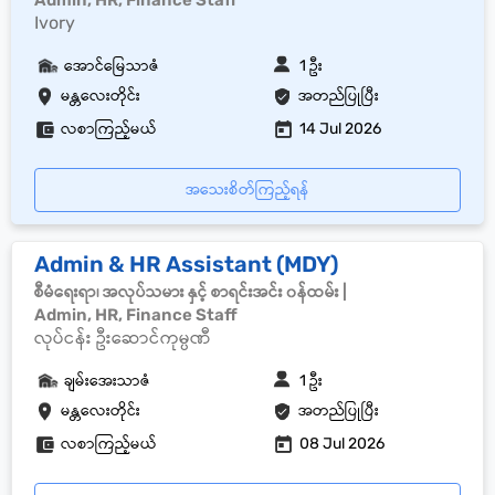
Admin, HR, Finance Staff
Ivory
အောင်မြေသာဇံ
1 ဦး
မန္တလေးတိုင်း
အတည်ပြုပြီး
လစာကြည့်မယ်
14 Jul 2026
အသေးစိတ်ကြည့်ရန်
Admin & HR Assistant (MDY)
စီမံရေးရာ၊ အလုပ်သမား နှင့် စာရင်းအင်း ၀န်ထမ်း |
Admin, HR, Finance Staff
လုပ်ငန်း ဦးဆောင်ကုမ္ပဏီ
ချမ်းအေးသာဇံ
1 ဦး
မန္တလေးတိုင်း
အတည်ပြုပြီး
လစာကြည့်မယ်
08 Jul 2026