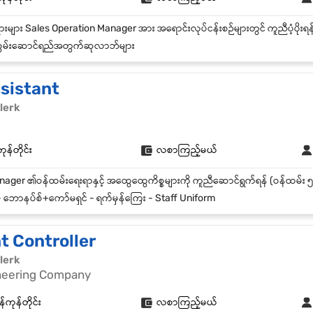
ွမ်းဆောင်ရည်အတွက်ဆုလာဘ်များ
sistant
lerk
ုန်တိုင်း
လစာကြည့်မယ်
 ဘောနပ်စ်+ကော်မရှင် - ရက်မှန်ကြေး - Staff Uniform
 Controller
lerk
neering Company
်ကုန်တိုင်း
လစာကြည့်မယ်