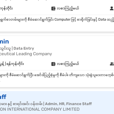
ကုန်တိုင်း
လစာကြည့်မယ်
min
င်းသူ | Data Entry
ceutical Leading Company
့် | ရန်ကုန်တိုင်း
လစာကြည့်မယ်
-
aff
သမား နှင့် စာရင်းအင်း ၀န်ထမ်း | Admin, HR, Finance Staff
ON INTERNATIONAL COMPANY LIMITED