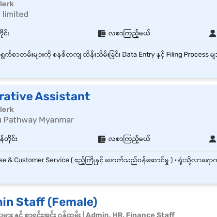
lerk
 limited
ုင်း
လစာကြည့်မယ်
rative Assistant
lerk
u Pathway Myanmar
်တိုင်း
လစာကြည့်မယ်
in Staff (Female)
သမား နှင့် စာရင်းအင်း ၀န်ထမ်း | Admin, HR, Finance Staff