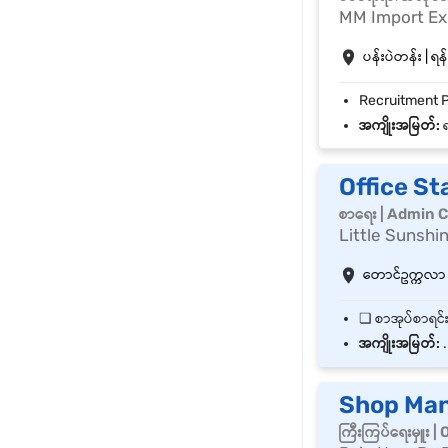
MM Import Exp
ပန်းပဲတန်း | ရန်
အကျိုးအမြတ်:
ရ
Office St
စာရေး | Admin C
Little Sunshi
တောင်ဥက္ကလာ | 
အကျိုးအမြတ်:
.
Shop Ma
ကြီးကြပ်ရေးမှူး 