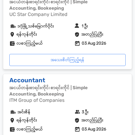
အငယ်တန်းစာရင်းကိုင်၊ စာရင်းကိုင် | Simple
Accounting, Bookeeping
UC Star Company Limited
ဒဂုံမြို့သစ်မြောက်ပိုင်း
1 ဦး
ရန်ကုန်တိုင်း
အတည်ပြုပြီး
လစာကြည့်မယ်
03 Aug 2026
အသေးစိတ်ကြည့်ရန်
Accountant
အငယ်တန်းစာရင်းကိုင်၊ စာရင်းကိုင် | Simple
Accounting, Bookeeping
ITM Group of Companies
အင်းစိန်
3 ဦး
ရန်ကုန်တိုင်း
အတည်ပြုပြီး
လစာကြည့်မယ်
03 Aug 2026