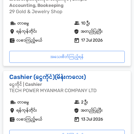
Accounting, Bookeeping
29 Gold & Jewelry Shop
တာမွေ
10 ဦး
ရန်ကုန်တိုင်း
အတည်ပြုပြီး
လစာကြည့်မယ်
17 Jul 2026
အသေးစိတ်ကြည့်ရန်
Cashier (ငွေကိုင်)(မိန်းကလေး)
ငွေကိုင် | Cashier
TECH POWER MYANMAR COMPANY LTD
တာမွေ
2 ဦး
ရန်ကုန်တိုင်း
အတည်ပြုပြီး
လစာကြည့်မယ်
13 Jul 2026