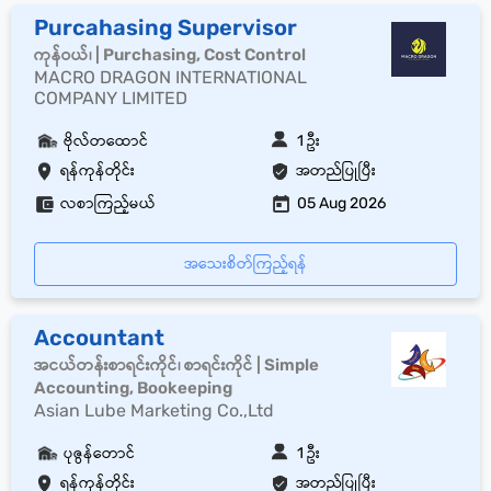
Purcahasing Supervisor
ကုန်ဝယ်၊ | Purchasing, Cost Control
MACRO DRAGON INTERNATIONAL
COMPANY LIMITED
ဗိုလ်တထောင်
1 ဦး
ရန်ကုန်တိုင်း
အတည်ပြုပြီး
လစာကြည့်မယ်
05 Aug 2026
အသေးစိတ်ကြည့်ရန်
Accountant
အငယ်တန်းစာရင်းကိုင်၊ စာရင်းကိုင် | Simple
Accounting, Bookeeping
Asian Lube Marketing Co.,Ltd
ပုဇွန်တောင်
1 ဦး
ရန်ကုန်တိုင်း
အတည်ပြုပြီး