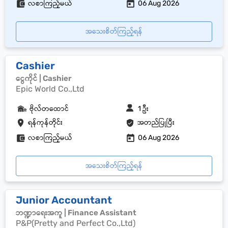
လစာကြည့်မယ်
06 Aug 2026
အသေးစိတ်ကြည့်ရန်
Cashier
ငွေကိုင် | Cashier
Epic World Co.,Ltd
ဗိုလ်တထောင်
1 ဦး
ရန်ကုန်တိုင်း
အတည်ပြုပြီး
လစာကြည့်မယ်
06 Aug 2026
အသေးစိတ်ကြည့်ရန်
Junior Accountant
ဘဏ္ဍာရေးအကူ | Finance Assistant
P&P(Pretty and Perfect Co.,Ltd)