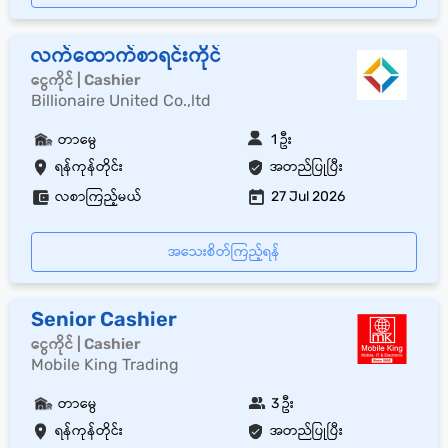
လက်ထောက်စာရင်းကိုင်
ငွေကိုင် | Cashier
Billionaire United Co.,ltd
တာမွေ
1 ဦး
ရန်ကုန်တိုင်း
အတည်ပြုပြီး
လစာကြည့်မယ်
27 Jul 2026
အသေးစိတ်ကြည့်ရန်
Senior Cashier
ငွေကိုင် | Cashier
Mobile King Trading
တာမွေ
3 ဦး
ရန်ကုန်တိုင်း
အတည်ပြုပြီး