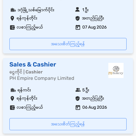
ဒဂုံမြို့သစ်မြောက်ပိုင်း
1 ဦး
ရန်ကုန်တိုင်း
အတည်ပြုပြီး
လစာကြည့်မယ်
07 Aug 2026
အသေးစိတ်ကြည့်ရန်
Sales & Cashier
ငွေကိုင် | Cashier
PH Empire Company Limited
ရန်ကင်း
5 ဦး
ရန်ကုန်တိုင်း
အတည်ပြုပြီး
လစာကြည့်မယ်
06 Aug 2026
အသေးစိတ်ကြည့်ရန်