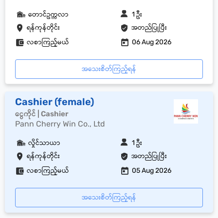
တောင်ဥက္ကလာ
1 ဦး
ရန်ကုန်တိုင်း
အတည်ပြုပြီး
လစာကြည့်မယ်
06 Aug 2026
အသေးစိတ်ကြည့်ရန်
Cashier (female)
ငွေကိုင် | Cashier
Pann Cherry Win Co., Ltd
လှိုင်သာယာ
1 ဦး
ရန်ကုန်တိုင်း
အတည်ပြုပြီး
လစာကြည့်မယ်
05 Aug 2026
အသေးစိတ်ကြည့်ရန်