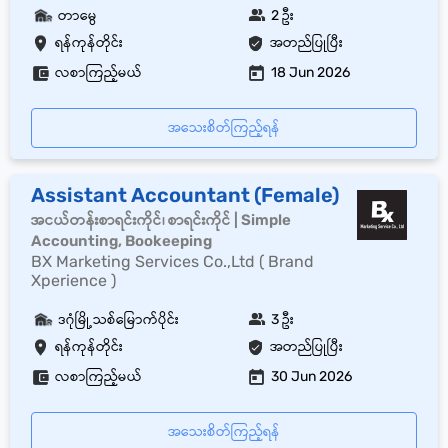
တာမွေ
2 ဦး
ရန်ကုန်တိုင်း
အတည်ပြုပြီး
လစာကြည့်မယ်
18 Jun 2026
အသေးစိတ်ကြည့်ရန်
Assistant Accountant (Female)
အငယ်တန်းစာရင်းကိုင်၊ စာရင်းကိုင် | Simple
Accounting, Bookeeping
BX Marketing Services Co.,Ltd ( Brand
Xperience )
ဒဂုံမြို့သစ်မြောက်ပိုင်း
3 ဦး
ရန်ကုန်တိုင်း
အတည်ပြုပြီး
လစာကြည့်မယ်
30 Jun 2026
အသေးစိတ်ကြည့်ရန်