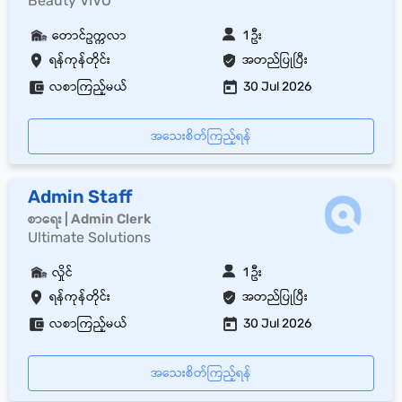
Beauty VIVO
တောင်ဥက္ကလာ
1 ဦး
ရန်ကုန်တိုင်း
အတည်ပြုပြီး
လစာကြည့်မယ်
30 Jul 2026
အသေးစိတ်ကြည့်ရန်
Admin Staff
စာရေး | Admin Clerk
Ultimate Solutions
လှိုင်
1 ဦး
ရန်ကုန်တိုင်း
အတည်ပြုပြီး
လစာကြည့်မယ်
30 Jul 2026
အသေးစိတ်ကြည့်ရန်