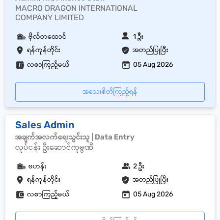
MACRO DRAGON INTERNATIONAL
COMPANY LIMITED
ဗိုလ်တထောင်
1 ဦး
ရန်ကုန်တိုင်း
အတည်ပြုပြီး
လစာကြည့်မယ်
05 Aug 2026
အသေးစိတ်ကြည့်ရန်
Sales Admin
အချက်အလက်ရေးသွင်းသူ | Data Entry
လုပ်ငန်း ဦးဆောင်ကုမ္ပဏီ
ဗဟန်း
2 ဦး
ရန်ကုန်တိုင်း
အတည်ပြုပြီး
လစာကြည့်မယ်
05 Aug 2026