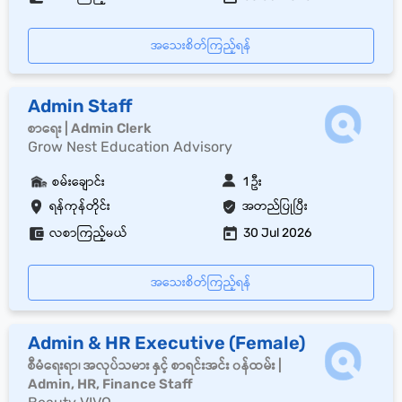
အသေးစိတ်ကြည့်ရန်
Admin Staff
စာရေး | Admin Clerk
Grow Nest Education Advisory
စမ်းချောင်း
1 ဦး
ရန်ကုန်တိုင်း
အတည်ပြုပြီး
လစာကြည့်မယ်
30 Jul 2026
အသေးစိတ်ကြည့်ရန်
Admin & HR Executive (Female)
စီမံရေးရာ၊ အလုပ်သမား နှင့် စာရင်းအင်း ၀န်ထမ်း |
Admin, HR, Finance Staff