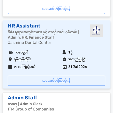
အသေးစိတ်ကြည့်ရန်
HR Assistant
စီမံရေးရာ၊ အလုပ်သမား နှင့် စာရင်းအင်း ၀န်ထမ်း |
Admin, HR, Finance Staff
Jasmine Dental Center
ကမာရွတ်
1 ဦး
ရန်ကုန်တိုင်း
အတည်ပြုပြီး
လစာကြည့်မယ်
31 Jul 2026
အသေးစိတ်ကြည့်ရန်
Admin Staff
စာရေး | Admin Clerk
ITM Group of Companies