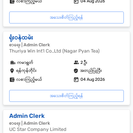
လစာကြည့်မယ်
04 Aug 2026
အသေးစိတ်ကြည့်ရန်
ရုံးဝန်ထမ်း
စာရေး | Admin Clerk
Thuriya Win Int'l Co.,Ltd (Nagar Pyan Tea)
ကမာရွတ်
2 ဦး
ရန်ကုန်တိုင်း
အတည်ပြုပြီး
လစာကြည့်မယ်
04 Aug 2026
အသေးစိတ်ကြည့်ရန်
Admin Clerk
စာရေး | Admin Clerk
UC Star Company Limited