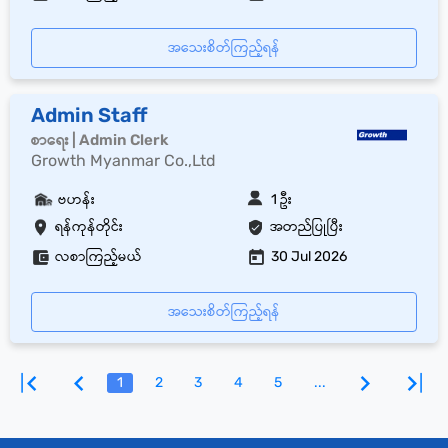
အသေးစိတ်ကြည့်ရန်
Admin Staff
စာရေး | Admin Clerk
Growth Myanmar Co.,Ltd
ဗဟန်း
1 ဦး
ရန်ကုန်တိုင်း
အတည်ပြုပြီး
လစာကြည့်မယ်
30 Jul 2026
အသေးစိတ်ကြည့်ရန်
1
2
3
4
5
...