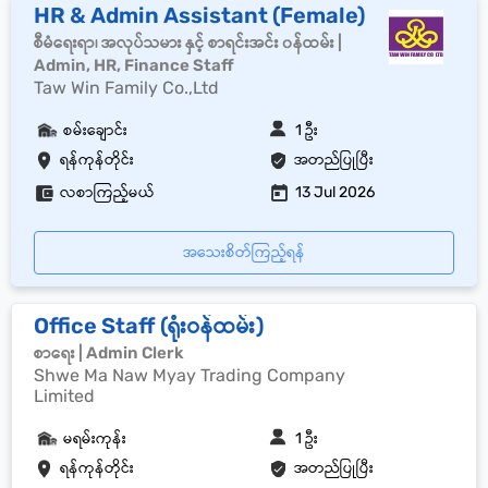
HR & Admin Assistant (Female)
စီမံရေးရာ၊ အလုပ်သမား နှင့် စာရင်းအင်း ၀န်ထမ်း |
Admin, HR, Finance Staff
Taw Win Family Co.,Ltd
စမ်းချောင်း
1 ဦး
ရန်ကုန်တိုင်း
အတည်ပြုပြီး
လစာကြည့်မယ်
13 Jul 2026
အသေးစိတ်ကြည့်ရန်
Office Staff (ရုံးဝန်ထမ်း)
စာရေး | Admin Clerk
Shwe Ma Naw Myay Trading Company
Limited
မရမ်းကုန်း
1 ဦး
ရန်ကုန်တိုင်း
အတည်ပြုပြီး