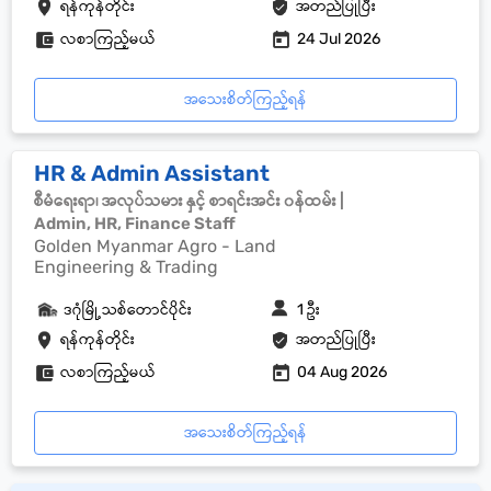
ရန်ကုန်တိုင်း
အတည်ပြုပြီး
လစာကြည့်မယ်
24 Jul 2026
အသေးစိတ်ကြည့်ရန်
HR & Admin Assistant
စီမံရေးရာ၊ အလုပ်သမား နှင့် စာရင်းအင်း ၀န်ထမ်း |
Admin, HR, Finance Staff
Golden Myanmar Agro - Land
Engineering & Trading
ဒဂုံမြို့သစ်တောင်ပိုင်း
1 ဦး
ရန်ကုန်တိုင်း
အတည်ပြုပြီး
လစာကြည့်မယ်
04 Aug 2026
အသေးစိတ်ကြည့်ရန်