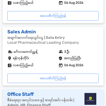
လစာကြည့်မယ်
06 Aug 2026
အသေးစိတ်ကြည့်ရန်
Sales Admin
အချက်အလက်ရေးသွင်းသူ | Data Entry
Local Pharmaceutical Leading Company
မင်္ဂလာတောင်ညွှန့်
3 ဦး
ရန်ကုန်တိုင်း
အတည်ပြုပြီး
လစာကြည့်မယ်
06 Aug 2026
အသေးစိတ်ကြည့်ရန်
Office Staff
စီမံရေးရာ၊ အလုပ်သမား နှင့် စာရင်းအင်း ၀န်ထမ်း |
Admin, HR, Finance Staff