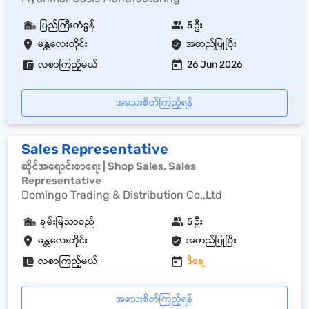
ပြည်ကြီးတံခွန်
5 ဦး
မန္တလေးတိုင်း
အတည်ပြုပြီး
လစာကြည့်မယ်
26 Jun 2026
အသေးစိတ်ကြည့်ရန်
Sales Representative
ဆိုင်အရောင်းစာရေး | Shop Sales, Sales
Representative
Domingo Trading & Distribution Co.,Ltd
ချမ်းမြသာစည်
5 ဦး
မန္တလေးတိုင်း
အတည်ပြုပြီး
လစာကြည့်မယ်
ဒီနေ့
အသေးစိတ်ကြည့်ရန်