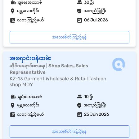
ချမ်းအေးသာဇံ
30 ဦး
မန္တလေးတိုင်း
အတည်ပြုပြီး
လစာကြည့်မယ်
06 Jul 2026
အသေးစိတ်ကြည့်ရန်
အရောင်းဝန်ထမ်း
ဆိုင်အရောင်းစာရေး | Shop Sales, Sales
Representative
KZ-13 Garment Wholesale & Retail fashion
shop MDY
ချမ်းအေးသာဇံ
10 ဦး
မန္တလေးတိုင်း
အတည်ပြုပြီး
လစာကြည့်မယ်
25 Jun 2026
အသေးစိတ်ကြည့်ရန်