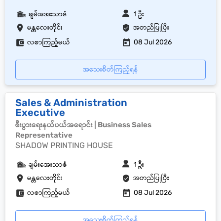
ချမ်းအေးသာဇံ
1 ဦး
မန္တလေးတိုင်း
အတည်ပြုပြီး
လစာကြည့်မယ်
08 Jul 2026
အသေးစိတ်ကြည့်ရန်
Sales & Administration
Executive
စီးပွားရေးနယ်ပယ်အရောင်း | Business Sales
Representative
SHADOW PRINTING HOUSE
ချမ်းအေးသာဇံ
1 ဦး
မန္တလေးတိုင်း
အတည်ပြုပြီး
လစာကြည့်မယ်
08 Jul 2026
အသေးစိတ်ကြည့်ရန်