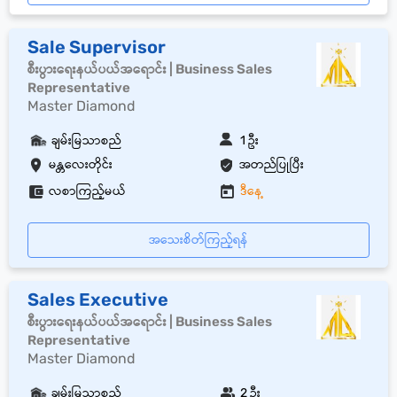
Sale Supervisor
စီးပွားရေးနယ်ပယ်အရောင်း | Business Sales
Representative
Master Diamond
ချမ်းမြသာစည်
1 ဦး
မန္တလေးတိုင်း
အတည်ပြုပြီး
လစာကြည့်မယ်
ဒီနေ့
အသေးစိတ်ကြည့်ရန်
Sales Executive
စီးပွားရေးနယ်ပယ်အရောင်း | Business Sales
Representative
Master Diamond
ချမ်းမြသာစည်
2 ဦး