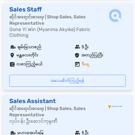
Sales Staff
ဆိုင်အရောင်းစာရေး | Shop Sales, Sales
Representative
Gone Yi Win (Myanma Akyike) Fabric
Clothing
ချမ်းမြသာစည်
5 ဦး
မန္တလေးတိုင်း
အတည်ပြုပြီး
လစာကြည့်မယ်
ဒီနေ့
အသေးစိတ်ကြည့်ရန်
Sales Assistant
ဆိုင်အရောင်းစာရေး | Shop Sales, Sales
Representative
လုပ်ငန်း ဦးဆောင်ကုမ္ပဏီ
မဟာအောင်မြေ
5 ဦး