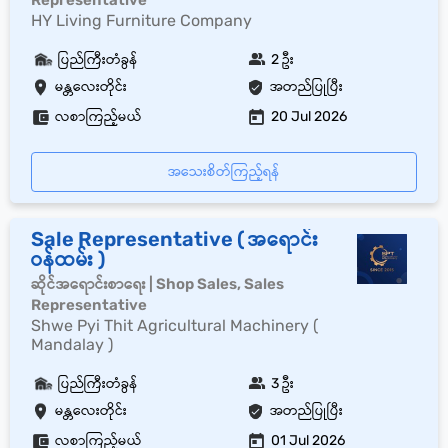
Representative
HY Living Furniture Company
ပြည်ကြီးတံခွန်
2 ဦး
မန္တလေးတိုင်း
အတည်ပြုပြီး
လစာကြည့်မယ်
20 Jul 2026
အသေးစိတ်ကြည့်ရန်
Sale Representative ( အရောင်း
ဝန်ထမ်း )
ဆိုင်အရောင်းစာရေး | Shop Sales, Sales
Representative
Shwe Pyi Thit Agricultural Machinery (
Mandalay )
ပြည်ကြီးတံခွန်
3 ဦး
မန္တလေးတိုင်း
အတည်ပြုပြီး
လစာကြည့်မယ်
01 Jul 2026