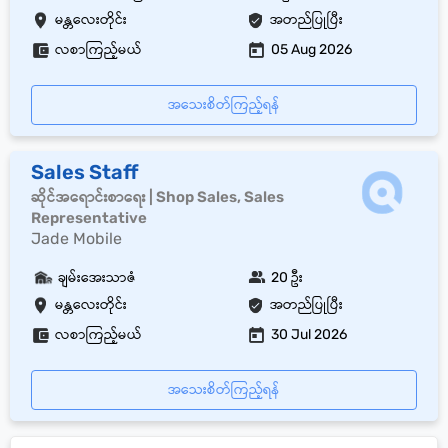
မန္တလေးတိုင်း
အတည်ပြုပြီး
လစာကြည့်မယ်
05 Aug 2026
အသေးစိတ်ကြည့်ရန်
Sales Staff
ဆိုင်အရောင်းစာရေး | Shop Sales, Sales
Representative
Jade Mobile
ချမ်းအေးသာဇံ
20 ဦး
မန္တလေးတိုင်း
အတည်ပြုပြီး
လစာကြည့်မယ်
30 Jul 2026
အသေးစိတ်ကြည့်ရန်