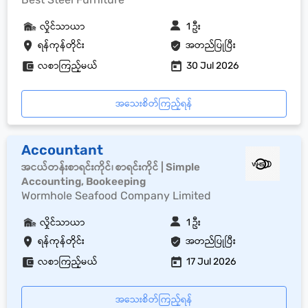
လှိုင်သာယာ
1 ဦး
ရန်ကုန်တိုင်း
အတည်ပြုပြီး
လစာကြည့်မယ်
30 Jul 2026
အသေးစိတ်ကြည့်ရန်
Accountant
အငယ်တန်းစာရင်းကိုင်၊ စာရင်းကိုင် | Simple
Accounting, Bookeeping
Wormhole Seafood Company Limited
လှိုင်သာယာ
1 ဦး
ရန်ကုန်တိုင်း
အတည်ပြုပြီး
လစာကြည့်မယ်
17 Jul 2026
အသေးစိတ်ကြည့်ရန်