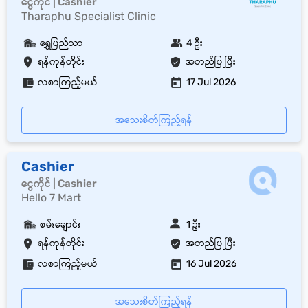
ငွေကိုင် | Cashier
Tharaphu Specialist Clinic
ရွှေပြည်သာ
4 ဦး
ရန်ကုန်တိုင်း
အတည်ပြုပြီး
လစာကြည့်မယ်
17 Jul 2026
အသေးစိတ်ကြည့်ရန်
Cashier
ငွေကိုင် | Cashier
Hello 7 Mart
စမ်းချောင်း
1 ဦး
ရန်ကုန်တိုင်း
အတည်ပြုပြီး
လစာကြည့်မယ်
16 Jul 2026
အသေးစိတ်ကြည့်ရန်