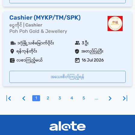
Cashier (MYKP/TM/SPK)
ငွေကိုင် | Cashier
Poh Poh Gold & Jewellery
ဒဂုံမြို့သစ်မြောက်ပိုင်း
3 ဦး
ရန်ကုန်တိုင်း
အတည်ပြုပြီး
လစာကြည့်မယ်
16 Jul 2026
အသေးစိတ်ကြည့်ရန်
1
2
3
4
5
...