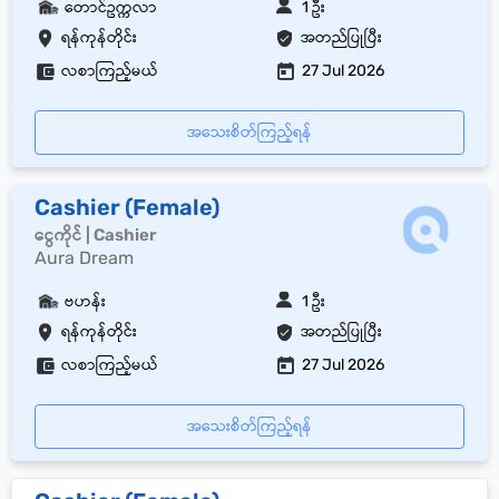
တောင်ဥက္ကလာ
1 ဦး
ရန်ကုန်တိုင်း
အတည်ပြုပြီး
လစာကြည့်မယ်
27 Jul 2026
အသေးစိတ်ကြည့်ရန်
Cashier (Female)
ငွေကိုင် | Cashier
Aura Dream
ဗဟန်း
1 ဦး
ရန်ကုန်တိုင်း
အတည်ပြုပြီး
လစာကြည့်မယ်
27 Jul 2026
အသေးစိတ်ကြည့်ရန်