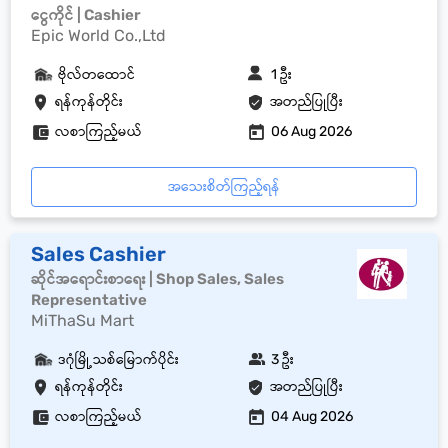
ငွေကိုင် | Cashier
Epic World Co.,Ltd
ဗိုလ်တထောင်
1 ဦး
ရန်ကုန်တိုင်း
အတည်ပြုပြီး
လစာကြည့်မယ်
06 Aug 2026
အသေးစိတ်ကြည့်ရန်
Sales Cashier
ဆိုင်အရောင်းစာရေး | Shop Sales, Sales
Representative
MiThaSu Mart
ဒဂုံမြို့သစ်မြောက်ပိုင်း
3 ဦး
ရန်ကုန်တိုင်း
အတည်ပြုပြီး
လစာကြည့်မယ်
04 Aug 2026