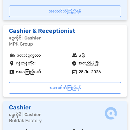
အသေးစိတ်ကြည့်ရန်
Cashier & Receptionist
ငွေကိုင် | Cashier
MPK Group
တောင်ဥက္ကလာ
3 ဦး
ရန်ကုန်တိုင်း
အတည်ပြုပြီး
လစာကြည့်မယ်
28 Jul 2026
အသေးစိတ်ကြည့်ရန်
Cashier
ငွေကိုင် | Cashier
Buldak Factory