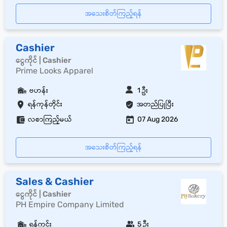
အသေးစိတ်ကြည့်ရန်
Cashier
ငွေကိုင် | Cashier
Prime Looks Apparel
ဗဟန်း
1 ဦး
ရန်ကုန်တိုင်း
အတည်ပြုပြီး
လစာကြည့်မယ်
07 Aug 2026
အသေးစိတ်ကြည့်ရန်
Sales & Cashier
ငွေကိုင် | Cashier
PH Empire Company Limited
ရန်ကင်း
5 ဦး