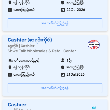
ရန်ကုန်တိုင်း
အတည်ပြုပြီး
လစာကြည့်မယ်
22 Jul 2026
အသေးစိတ်ကြည့်ရန်
Cashier (စာရင်းကိုင်)
ငွေကိုင် | Cashier
Shwe Taik Wholesales & Retail Center
မင်္ဂလာတောင်ညွှန့်
1 ဦး
ရန်ကုန်တိုင်း
အတည်ပြုပြီး
လစာကြည့်မယ်
21 Jul 2026
အသေးစိတ်ကြည့်ရန်
Cashier