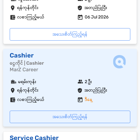
ရန်ကုန်တိုင်း
အတည်ပြုပြီး
လစာကြည့်မယ်
06 Jul 2026
အသေးစိတ်ကြည့်ရန်
Cashier
ငွေကိုင် | Cashier
MarZ Career
မရမ်းကုန်း
2 ဦး
ရန်ကုန်တိုင်း
အတည်ပြုပြီး
လစာကြည့်မယ်
ဒီနေ့
အသေးစိတ်ကြည့်ရန်
Service Cashier