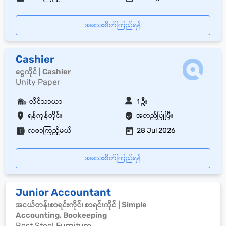
အသေးစိတ်ကြည့်ရန်
Cashier
ငွေကိုင် | Cashier
Unity Paper
လှိုင်သာယာ
1 ဦး
ရန်ကုန်တိုင်း
အတည်ပြုပြီး
လစာကြည့်မယ်
28 Jul 2026
အသေးစိတ်ကြည့်ရန်
Junior Accountant
အငယ်တန်းစာရင်းကိုင်၊ စာရင်းကိုင် | Simple
Accounting, Bookeeping
Best Steel Furniture