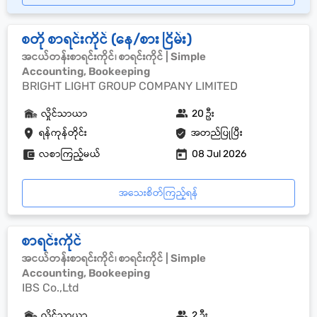
စတို စာရင်းကိုင် (နေ/စား ငြိမ်း)
အငယ်တန်းစာရင်းကိုင်၊ စာရင်းကိုင် | Simple
Accounting, Bookeeping
BRIGHT LIGHT GROUP COMPANY LIMITED
လှိုင်သာယာ
20 ဦး
ရန်ကုန်တိုင်း
အတည်ပြုပြီး
လစာကြည့်မယ်
08 Jul 2026
အသေးစိတ်ကြည့်ရန်
စာရင်းကိုင်
အငယ်တန်းစာရင်းကိုင်၊ စာရင်းကိုင် | Simple
Accounting, Bookeeping
IBS Co.,Ltd
လှိုင်သာယာ
2 ဦး