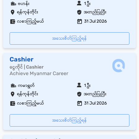
ဗဟန်း
1 ဦး
ရန်ကုန်တိုင်း
အတည်ပြုပြီး
လစာကြည့်မယ်
31 Jul 2026
အသေးစိတ်ကြည့်ရန်
Cashier
ငွေကိုင် | Cashier
Achieve Myanmar Career
ကမာရွတ်
1 ဦး
ရန်ကုန်တိုင်း
အတည်ပြုပြီး
လစာကြည့်မယ်
31 Jul 2026
အသေးစိတ်ကြည့်ရန်