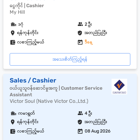
ငွေကိုင် | Cashier
My Hill
ဒဂုံ
2 ဦး
ရန်ကုန်တိုင်း
အတည်ပြုပြီး
လစာကြည့်မယ်
ဒီနေ့
အသေးစိတ်ကြည့်ရန်
Sales / Cashier
ဝယ်ယူသူဝန်ဆောင်မှုအကူ | Customer Service
Assistant
Victor Soul (Native Victor Co.,Ltd.)
ကမာရွတ်
4 ဦး
ရန်ကုန်တိုင်း
အတည်ပြုပြီး
လစာကြည့်မယ်
08 Aug 2026