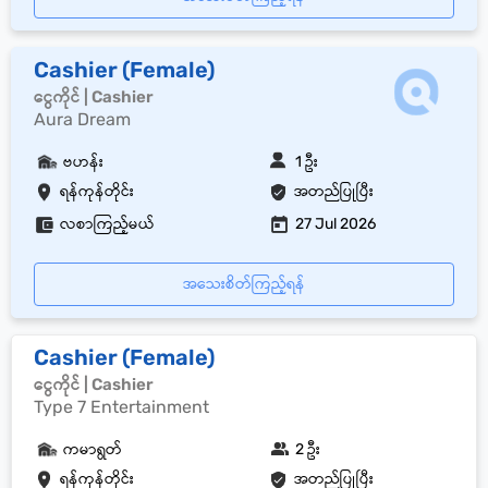
Cashier (Female)
ငွေကိုင် | Cashier
Aura Dream
ဗဟန်း
1 ဦး
ရန်ကုန်တိုင်း
အတည်ပြုပြီး
လစာကြည့်မယ်
27 Jul 2026
အသေးစိတ်ကြည့်ရန်
Cashier (Female)
ငွေကိုင် | Cashier
Type 7 Entertainment
ကမာရွတ်
2 ဦး
ရန်ကုန်တိုင်း
အတည်ပြုပြီး