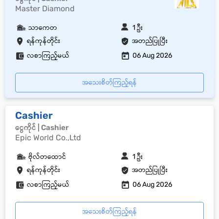
Master Diamond
သာကေတ
1 ဦး
ရန်ကုန်တိုင်း
အတည်ပြုပြီး
လစာကြည့်မယ်
06 Aug 2026
အသေးစိတ်ကြည့်ရန်
Cashier
ငွေကိုင် | Cashier
Epic World Co.,Ltd
ဗိုလ်တထောင်
1 ဦး
ရန်ကုန်တိုင်း
အတည်ပြုပြီး
လစာကြည့်မယ်
06 Aug 2026
အသေးစိတ်ကြည့်ရန်