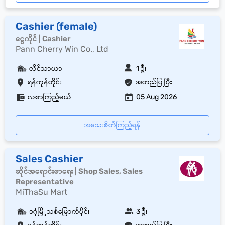
Cashier (female)
ငွေကိုင် | Cashier
Pann Cherry Win Co., Ltd
လှိုင်သာယာ
1 ဦး
ရန်ကုန်တိုင်း
အတည်ပြုပြီး
လစာကြည့်မယ်
05 Aug 2026
အသေးစိတ်ကြည့်ရန်
Sales Cashier
ဆိုင်အရောင်းစာရေး | Shop Sales, Sales
Representative
MiThaSu Mart
ဒဂုံမြို့သစ်မြောက်ပိုင်း
3 ဦး