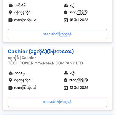
အင်းစိန်
2 ဦး
ရန်ကုန်တိုင်း
အတည်ပြုပြီး
လစာကြည့်မယ်
15 Jul 2026
အသေးစိတ်ကြည့်ရန်
Cashier (ငွေကိုင်)(မိန်းကလေး)
ငွေကိုင် | Cashier
TECH POWER MYANMAR COMPANY LTD
တာမွေ
2 ဦး
ရန်ကုန်တိုင်း
အတည်ပြုပြီး
လစာကြည့်မယ်
13 Jul 2026
အသေးစိတ်ကြည့်ရန်