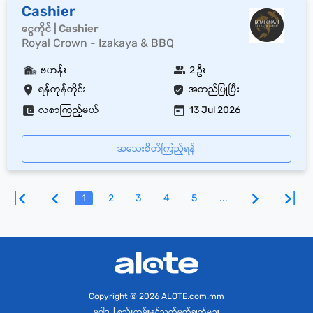
Cashier
ငွေကိုင် | Cashier
Royal Crown - Izakaya & BBQ
ဗဟန်း
2 ဦး
ရန်ကုန်တိုင်း
အတည်ပြုပြီး
လစာကြည့်မယ်
13 Jul 2026
အသေးစိတ်ကြည့်ရန်
1
2
3
4
5
...
Copyright
© 2026 ALOTE.com.mm
မူဝါဒ
|
စည်းကမ်းနှင့်သတ်မှတ်ချက်များ