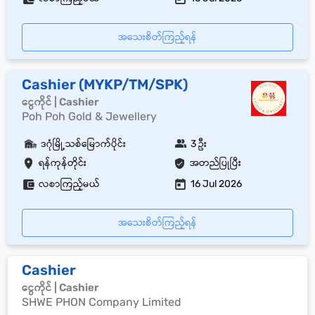
အသေးစိတ်ကြည့်ရန်
Cashier (MYKP/TM/SPK)
ငွေကိုင် | Cashier
Poh Poh Gold & Jewellery
ဒဂုံမြို့သစ်မြောက်ပိုင်း
3 ဦး
ရန်ကုန်တိုင်း
အတည်ပြုပြီး
လစာကြည့်မယ်
16 Jul 2026
အသေးစိတ်ကြည့်ရန်
Cashier
ငွေကိုင် | Cashier
SHWE PHON Company Limited