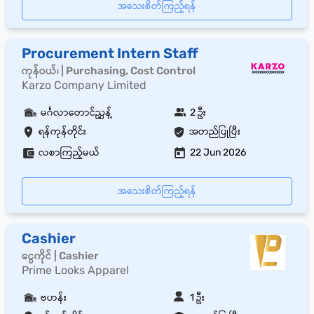
အသေးစိတ်ကြည့်ရန်
Procurement Intern Staff
ကုန်ဝယ်၊ | Purchasing, Cost Control
Karzo Company Limited
မင်္ဂလာတောင်ညွှန့်
2 ဦး
ရန်ကုန်တိုင်း
အတည်ပြုပြီး
လစာကြည့်မယ်
22 Jun 2026
အသေးစိတ်ကြည့်ရန်
Cashier
ငွေကိုင် | Cashier
Prime Looks Apparel
ဗဟန်း
1 ဦး