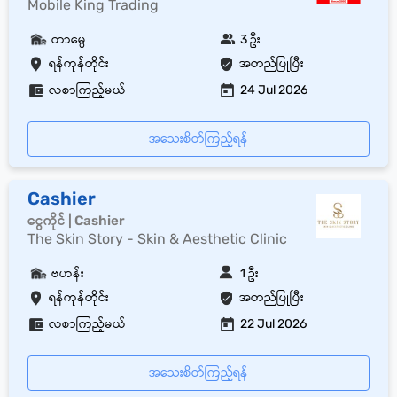
Mobile King Trading
တာမွေ
3 ဦး
ရန်ကုန်တိုင်း
အတည်ပြုပြီး
လစာကြည့်မယ်
24 Jul 2026
အသေးစိတ်ကြည့်ရန်
Cashier
ငွေကိုင် | Cashier
The Skin Story - Skin & Aesthetic Clinic
ဗဟန်း
1 ဦး
ရန်ကုန်တိုင်း
အတည်ပြုပြီး
လစာကြည့်မယ်
22 Jul 2026
အသေးစိတ်ကြည့်ရန်