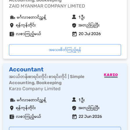
Accounting, Bookeeping
ZAID MYANMAR COMPANY LIMITED
မင်္ဂလာတောင်ညွှန့်
1 ဦး
ရန်ကုန်တိုင်း
အတည်ပြုပြီး
လစာကြည့်မယ်
20 Jul 2026
အသေးစိတ်ကြည့်ရန်
Accountant
အငယ်တန်းစာရင်းကိုင်၊ စာရင်းကိုင် | Simple
Accounting, Bookeeping
Karzo Company Limited
မင်္ဂလာတောင်ညွှန့်
1 ဦး
ရန်ကုန်တိုင်း
အတည်ပြုပြီး
လစာကြည့်မယ်
22 Jun 2026