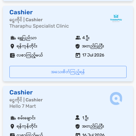
Cashier
ငွေကိုင် | Cashier
Tharaphu Specialist Clinic
ရွှေပြည်သာ
4 ဦး
ရန်ကုန်တိုင်း
အတည်ပြုပြီး
လစာကြည့်မယ်
17 Jul 2026
အသေးစိတ်ကြည့်ရန်
Cashier
ငွေကိုင် | Cashier
Hello 7 Mart
စမ်းချောင်း
1 ဦး
ရန်ကုန်တိုင်း
အတည်ပြုပြီး
လစာကြည့်မယ်
16 Jul 2026