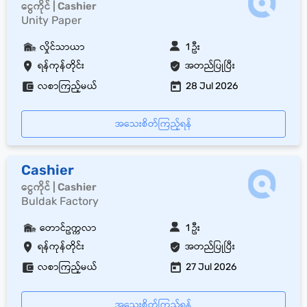
ငွေကိုင် | Cashier
Unity Paper
လှိုင်သာယာ
1 ဦး
ရန်ကုန်တိုင်း
အတည်ပြုပြီး
လစာကြည့်မယ်
28 Jul 2026
အသေးစိတ်ကြည့်ရန်
Cashier
ငွေကိုင် | Cashier
Buldak Factory
တောင်ဥက္ကလာ
1 ဦး
ရန်ကုန်တိုင်း
အတည်ပြုပြီး
လစာကြည့်မယ်
27 Jul 2026
အသေးစိတ်ကြည့်ရန်