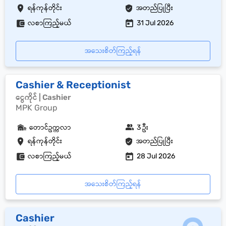
ရန်ကုန်တိုင်း
အတည်ပြုပြီး
လစာကြည့်မယ်
31 Jul 2026
အသေးစိတ်ကြည့်ရန်
Cashier & Receptionist
ငွေကိုင် | Cashier
MPK Group
တောင်ဥက္ကလာ
3 ဦး
ရန်ကုန်တိုင်း
အတည်ပြုပြီး
လစာကြည့်မယ်
28 Jul 2026
အသေးစိတ်ကြည့်ရန်
Cashier