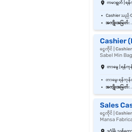
ကမာရွတ် | ရန်က
အကျိုးအမြတ်:
.
Cashier 
ငွေကိုင် | Cashie
Sabel Min Bag
တာမွေ | ရန်ကုန်
အကျိုးအမြတ်:
.
Sales Ca
ငွေကိုင် | Cashie
Mansa Fabrica
ဒဂုံမြို့သစ်တောင်