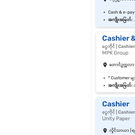
အကျိုးအမြတ်:
.
Cashier 
ငွေကိုင် | Cashie
MPK Group
တောင်ဥက္ကလာ | 
အကျိုးအမြတ်:
အ
Cashier
ငွေကိုင် | Cashie
Unity Paper
လှိုင်သာယာ | ရန