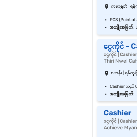
ကမာရွတ် | ရန်က
အကျိုးအမြတ်:
L
ငွေကိုင် -
ငွေကိုင် | Cashie
Thiri Nwel Ca
ဗဟန်း | ရန်ကုန်
အကျိုးအမြတ်:
.
Cashier
ငွေကိုင် | Cashie
Achieve Myan