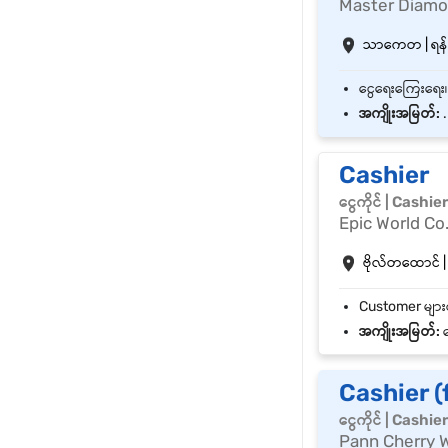
Master Diam
သာကေတ | ရန်ကု
အကျိုးအမြတ်:
.
Cashier
ငွေကိုင် | Cashie
Epic World Co.
ဗိုလ်တထောင် | 
အကျိုးအမြတ်:
ဘ
Cashier (
ငွေကိုင် | Cashie
Pann Cherry W