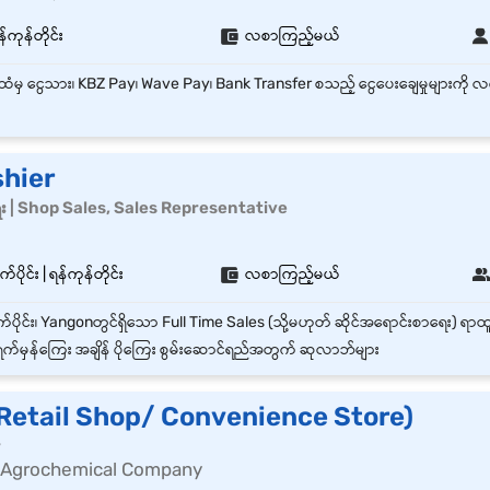
်ကုန်တိုင်း
လစာကြည့်မယ်
shier
ေး | Shop Sales, Sales Representative
်ပိုင်း | ရန်ကုန်တိုင်း
လစာကြည့်မယ်
က်မှန်ကြေး အချိန် ပိုကြေး စွမ်းဆောင်ရည်အတွက် ဆုလာဘ်များ
(Retail Shop/ Convenience Store)
r
 Agrochemical Company