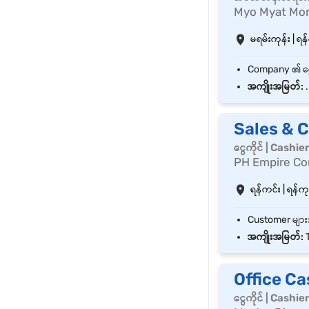
Myo Myat Mon
မရမ်းကုန်း | ရန်
အကျိုးအမြတ်:
.
Sales & 
ငွေကိုင် | Cashie
PH Empire Co
ရန်ကင်း | ရန်ကုန
အကျိုးအမြတ်:
T
Office Ca
ငွေကိုင် | Cashie