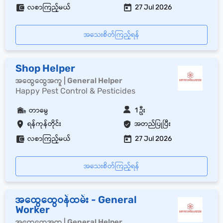
လစာကြည့်မယ်
27 Jul 2026
အသေးစိတ်ကြည့်ရန်
Shop Helper
အထွေထွေအကူ | General Helper
Happy Pest Control & Pesticides
တာမွေ
1 ဦး
ရန်ကုန်တိုင်း
အတည်ပြုပြီး
လစာကြည့်မယ်
27 Jul 2026
အသေးစိတ်ကြည့်ရန်
အထွေထွေဝန်ထမ်း - General
Worker
အထွေထွေအကူ | General Helper