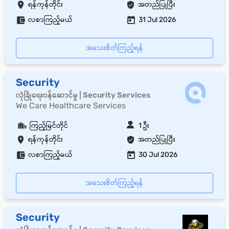
ရန်ကုန်တိုင်း
အတည်ပြုပြီး
လစာကြည့်မယ်
31 Jul 2026
အသေးစိတ်ကြည့်ရန်
Security
လုံခြုံရေးဝန်ဆောင်မှု | Security Services
We Care Healthcare Services
ကြည့်မြင်တိုင်
1 ဦး
ရန်ကုန်တိုင်း
အတည်ပြုပြီး
လစာကြည့်မယ်
30 Jul 2026
အသေးစိတ်ကြည့်ရန်
Security