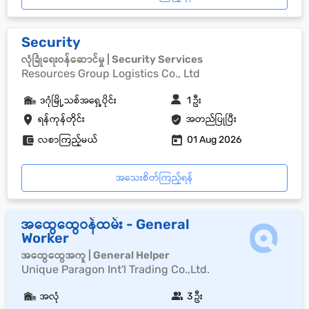
Security
လုံခြုံရေးဝန်ဆောင်မှု | Security Services
Resources Group Logistics Co., Ltd
ဒဂုံမြို့သစ်အရှေ့ပိုင်း
1 ဦး
ရန်ကုန်တိုင်း
အတည်ပြုပြီး
လစာကြည့်မယ်
01 Aug 2026
အသေးစိတ်ကြည့်ရန်
အထွေထွေဝန်ထမ်း - General
Worker
အထွေထွေအကူ | General Helper
Unique Paragon Int'l Trading Co.,Ltd.
အလုံ
3 ဦး