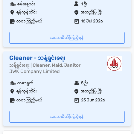
စမ်းချောင်း
1 ဦး
ရန်ကုန်တိုင်း
အတည်ပြုပြီး
လစာကြည့်မယ်
16 Jul 2026
အသေးစိတ်ကြည့်ရန်
Cleaner - သန့်ရှင်းရေး
သန့်ရှင်းရေး | Cleaner, Maid, Janitor
JWK Company Limited
ကမာရွတ်
5 ဦး
ရန်ကုန်တိုင်း
အတည်ပြုပြီး
လစာကြည့်မယ်
23 Jun 2026
အသေးစိတ်ကြည့်ရန်