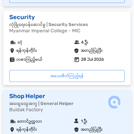
Security
လုံခြုံရေးဝန်ဆောင်မှု | Security Services
Myanmar Imperial College - MIC
ဒဂုံ
4 ဦး
ရန်ကုန်တိုင်း
အတည်ပြုပြီး
လစာကြည့်မယ်
28 Jul 2026
အသေးစိတ်ကြည့်ရန်
Shop Helper
အထွေထွေအကူ | General Helper
Buldak Factory
တောင်ဥက္ကလာ
1 ဦး
ရန်ကုန်တိုင်း
အတည်ပြုပြီး