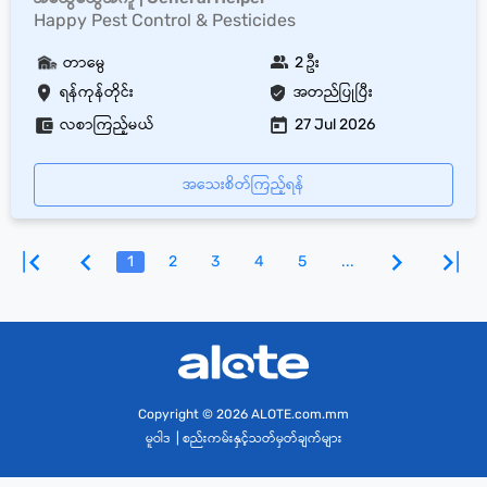
Happy Pest Control & Pesticides
တာမွေ
2 ဦး
ရန်ကုန်တိုင်း
အတည်ပြုပြီး
လစာကြည့်မယ်
27 Jul 2026
အသေးစိတ်ကြည့်ရန်
1
2
3
4
5
...
Copyright
© 2026 ALOTE.com.mm
မူဝါဒ
|
စည်းကမ်းနှင့်သတ်မှတ်ချက်များ