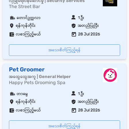
လုံခြုံရေးဝန်ဆောင်မှု | Security Services
The Street Bar
တောင်ဥက္ကလာ
1 ဦး
ရန်ကုန်တိုင်း
အတည်ပြုပြီး
လစာကြည့်မယ်
28 Jul 2026
အသေးစိတ်ကြည့်ရန်
Pet Groomer
အထွေထွေအကူ | General Helper
Happy Pets Grooming Spa
တာမွေ
1 ဦး
ရန်ကုန်တိုင်း
အတည်ပြုပြီး
လစာကြည့်မယ်
28 Jul 2026
အသေးစိတ်ကြည့်ရန်