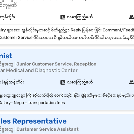
်ကုမ္ပဏီ
်ကုန်တိုင်း
လစာကြည့်မယ်
ustomer Service ပိုင်းသာမက ဒီဂျစ်တယ်မားကတ်တင်းပိုင်းပါ လေ့လာသင်ယူနိုင
nist
်မှုအကူ | Junior Customer Service, Reception
r Medical and Diagnostic Center
 ရန်ကုန်တိုင်း
လစာကြည့်မယ်
alary- Nego + transportation fees
ales Representative
်မှုအကူ | Customer Service Assistant