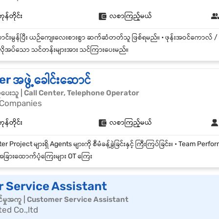
ုန်တိုင်း
လစာကြည့်မယ်
ိုအပ်သော သင်တန်းများအား သင်ကြားပေးမည်။
r အဖွဲ့ခေါင်းဆောင်
င်မှုပေးသူ | Call Center, Telephone Operator
 Companies
ုန်တိုင်း
လစာကြည့်မယ်
ခြားထောက်ပံ့ကြေးများ OT ကြေး
 Service Assistant
်မှုအကူ | Customer Service Assistant
ted Co.,ltd