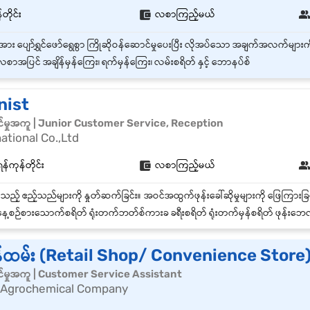
တိုင်း
လစာကြည့်မယ်
စာအပြင် အချိန်မှန်ကြေး၊ ရက်မှန်ကြေး၊ လမ်းစရိတ် နှင့် ဘောနပ်စ်
nist
်မှုအကူ | Junior Customer Service, Reception
ational Co.,Ltd
ရန်ကုန်တိုင်း
လစာကြည့်မယ်
ေ့စဉ်စားသောက်စရိတ် ရုံးတက်ဘတ်စ်ကားခ ခရီးစရိတ် ရုံးတက်မှန်စရိတ် ဖုန်းဘေလ် ဘောနပ်စ် အချိန်ပိုလုပ်ခ ခွင့်မယူ
်ထမ်း (Retail Shop/ Convenience Store
်မှုအကူ | Customer Service Assistant
 Agrochemical Company