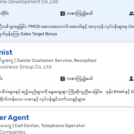
Nine Development Co.,Ltd
တိုင်း
လစာကြည့်မယ်
က်မှန်ကြေး Sales Target Bonus
nist
်မှုအကူ | Junior Customer Service, Reception
usiness Group Co.,Ltd
်း
လစာကြည့်မယ်
ိုက်တန်သော လစာနှင့် လုပ်ငန်းခွင်သက်သာခွင့်များ။
ter Agent
င်မှုပေးသူ | Call Center, Telephone Operator
 Companies