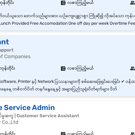
ုန်တိုင်း
လစာကြည့်မယ်
unch Provided Free Accomodation One off day per week Overtime Fe
ant
support
of Companies
ကုန်တိုင်း
လစာကြည့်မယ်
နေနေ့ တစ်ဝက်ပိတ် တနင်္ဂနွေနေ့နှင့် အများပြည်သူရုံးပိတ်ရက်များ ပိတ်
le Service Admin
်မှုအကူ | Customer Service Assistant
Co.,Ltd
န်တိုင်း
လစာကြည့်မယ်