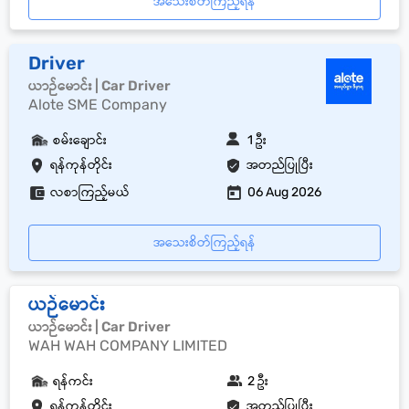
အသေးစိတ်ကြည့်ရန်
Driver
ယာဉ်မောင်း | Car Driver
Alote SME Company
စမ်းချောင်း
1 ဦး
ရန်ကုန်တိုင်း
အတည်ပြုပြီး
လစာကြည့်မယ်
06 Aug 2026
အသေးစိတ်ကြည့်ရန်
ယဉ်မောင်း
ယာဉ်မောင်း | Car Driver
WAH WAH COMPANY LIMITED
ရန်ကင်း
2 ဦး
ရန်ကုန်တိုင်း
အတည်ပြုပြီး