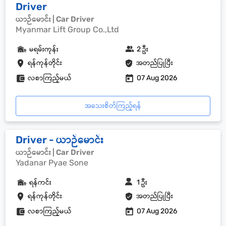
Driver
ယာဉ်မောင်း | Car Driver
Myanmar Lift Group Co.,Ltd
မရမ်းကုန်း
2 ဦး
ရန်ကုန်တိုင်း
အတည်ပြုပြီး
လစာကြည့်မယ်
07 Aug 2026
အသေးစိတ်ကြည့်ရန်
Driver - ယာဉ်မောင်း
ယာဉ်မောင်း | Car Driver
Yadanar Pyae Sone
ရန်ကင်း
1 ဦး
ရန်ကုန်တိုင်း
အတည်ပြုပြီး
လစာကြည့်မယ်
07 Aug 2026