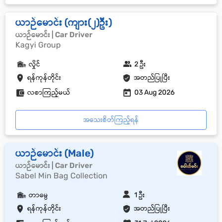
ယာဉ်မောင်း (ကျား(၂)ဦး)
ယာဉ်မောင်း | Car Driver
Kagyi Group
လှိုင်
2 ဦး
ရန်ကုန်တိုင်း
အတည်ပြုပြီး
လစာကြည့်မယ်
03 Aug 2026
အသေးစိတ်ကြည့်ရန်
ယာဉ်မောင်း (Male)
ယာဉ်မောင်း | Car Driver
Sabel Min Bag Collection
တာမွေ
1 ဦး
ရန်ကုန်တိုင်း
အတည်ပြုပြီး