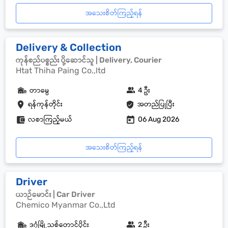
အသေးစိတ်ကြည့်ရန်
Delivery & Collection
ကုန်စည်ပစ္စည်း ပို့ဆောင်သူ | Delivery, Courier
Htat Thiha Paing Co.,ltd
တာမွေ
4 ဦး
ရန်ကုန်တိုင်း
အတည်ပြုပြီး
လစာကြည့်မယ်
06 Aug 2026
အသေးစိတ်ကြည့်ရန်
Driver
ယာဉ်မောင်း | Car Driver
Chemico Myanmar Co.,Ltd
ဒဂုံမြို့သစ်တောင်ပိုင်း
2 ဦး