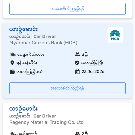
အသေးစိတ်ကြည့်ရန်
ယာဥ်မောင်း
ယာဉ်မောင်း | Car Driver
Myanmar Citizens Bank (MCB)
ကျောက်တံတား
3 ဦး
ရန်ကုန်တိုင်း
အတည်ပြုပြီး
လစာကြည့်မယ်
23 Jul 2026
အသေးစိတ်ကြည့်ရန်
ယာဉ်မောင်း
ယာဉ်မောင်း | Car Driver
Regency Material Trading Co.,Ltd
ပုဇွန်တောင်
2 ဦး