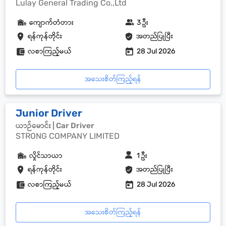
Lulay General Trading Co.,Ltd
ကျောက်တံတား
3 ဦး
ရန်ကုန်တိုင်း
အတည်ပြုပြီး
လစာကြည့်မယ်
28 Jul 2026
အသေးစိတ်ကြည့်ရန်
Junior Driver
ယာဉ်မောင်း | Car Driver
STRONG COMPANY LIMITED
လှိုင်သာယာ
1 ဦး
ရန်ကုန်တိုင်း
အတည်ပြုပြီး
လစာကြည့်မယ်
28 Jul 2026
အသေးစိတ်ကြည့်ရန်