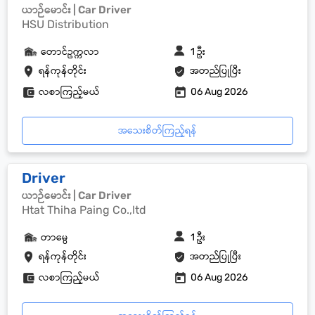
ယာဉ်မောင်း | Car Driver
HSU Distribution
တောင်ဥက္ကလာ
1 ဦး
ရန်ကုန်တိုင်း
အတည်ပြုပြီး
လစာကြည့်မယ်
06 Aug 2026
အသေးစိတ်ကြည့်ရန်
Driver
ယာဉ်မောင်း | Car Driver
Htat Thiha Paing Co.,ltd
တာမွေ
1 ဦး
ရန်ကုန်တိုင်း
အတည်ပြုပြီး
လစာကြည့်မယ်
06 Aug 2026