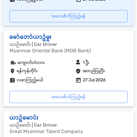
အသေးစိတ်ကြည့်ရန်
မော်တော်ယာဥ်မှုး
ယာဉ်မောင်း | Car Driver
Myanmar Oriental Bank (MOB Bank)
ကျောက်တံတား
1 ဦး
ရန်ကုန်တိုင်း
အတည်ပြုပြီး
လစာကြည့်မယ်
27 Jul 2026
အသေးစိတ်ကြည့်ရန်
ယာဥ်မောင်း
ယာဉ်မောင်း | Car Driver
Great Myanmar Talent Company