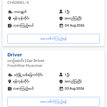
CHANNEL-5
ကမာရွတ်
1 ဦး
ရန်ကုန်တိုင်း
အတည်ပြုပြီး
လစာကြည့်မယ်
04 Aug 2026
အသေးစိတ်ကြည့်ရန်
Driver
ယာဉ်မောင်း | Car Driver
FreshMoe Myanmar
ဒဂုံမြို့သစ်မြောက်ပိုင်း
1 ဦး
ရန်ကုန်တိုင်း
အတည်ပြုပြီး
လစာကြည့်မယ်
03 Aug 2026
အသေးစိတ်ကြည့်ရန်