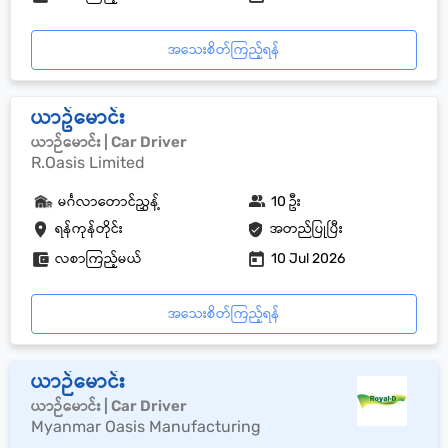
အသေးစိတ်ကြည့်ရန်
ယာဥ်မောင်း
ယာဉ်မောင်း | Car Driver
R.Oasis Limited
မင်္ဂလာတောင်ညွှန့်
10 ဦး
ရန်ကုန်တိုင်း
အတည်ပြုပြီး
လစာကြည့်မယ်
10 Jul 2026
အသေးစိတ်ကြည့်ရန်
ယာဉ်မောင်း
ယာဉ်မောင်း | Car Driver
Myanmar Oasis Manufacturing