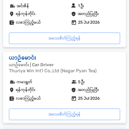
အင်းစိန်
1 ဦး
ရန်ကုန်တိုင်း
အတည်ပြုပြီး
လစာကြည့်မယ်
25 Jul 2026
အသေးစိတ်ကြည့်ရန်
ယာဉ်မောင်း
ယာဉ်မောင်း | Car Driver
Thuriya Win Int'l Co.,Ltd (Nagar Pyan Tea)
ကမာရွတ်
5 ဦး
ရန်ကုန်တိုင်း
အတည်ပြုပြီး
လစာကြည့်မယ်
25 Jul 2026
အသေးစိတ်ကြည့်ရန်