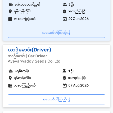
မင်္ဂလာတောင်ညွှန့်
3 ဦး
ရန်ကုန်တိုင်း
အတည်ပြုပြီး
လစာကြည့်မယ်
29 Jun 2026
အသေးစိတ်ကြည့်ရန်
ယာဥ်မောင်း(Driver)
ယာဉ်မောင်း | Car Driver
Ayeyarwaddy Seeds Co.,Ltd.
မရမ်းကုန်း
1 ဦး
ရန်ကုန်တိုင်း
အတည်ပြုပြီး
လစာကြည့်မယ်
07 Aug 2026
အသေးစိတ်ကြည့်ရန်