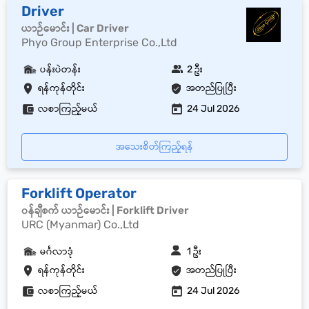
Driver
ယာဉ်မောင်း | Car Driver
Phyo Group Enterprise Co.,Ltd
ပန်းပဲတန်း
2 ဦး
ရန်ကုန်တိုင်း
အတည်ပြုပြီး
လစာကြည့်မယ်
24 Jul 2026
အသေးစိတ်ကြည့်ရန်
Forklift Operator
၀န်ချီစက် ယာဉ်မောင်း | Forklift Driver
URC (Myanmar) Co.,Ltd
မင်္ဂလာဒုံ
1 ဦး
ရန်ကုန်တိုင်း
အတည်ပြုပြီး
လစာကြည့်မယ်
24 Jul 2026